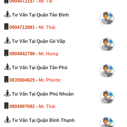
0904072157
-
Mr. Tài
Tư Vấn Tại Quận Tân Bình
0904712881
-
Mr. Thái
Tư Vấn Tại Quận Gò Vấp
0904942786
-
Mr. Hưng
Tư Vấn Tại Quận Tân Phú
0835904625
-
Mr. Phước
Tư Vấn Tại Quận Phú Nhuận
0904997692
-
Mr. Thái
Tư Vấn Tại Quận Bình Thạnh