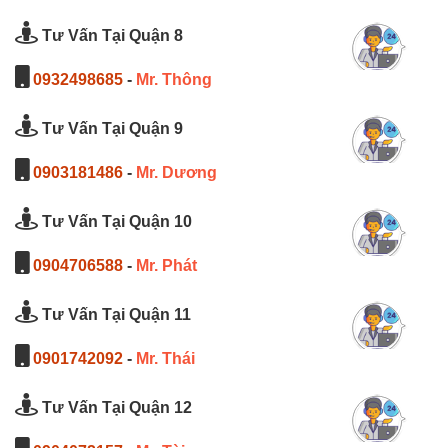
Tư Vấn Tại Quận 8
0932498685
-
Mr. Thông
Tư Vấn Tại Quận 9
0903181486
-
Mr. Dương
Tư Vấn Tại Quận 10
0904706588
-
Mr. Phát
Tư Vấn Tại Quận 11
0901742092
-
Mr. Thái
Tư Vấn Tại Quận 12