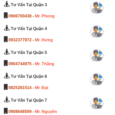
Tư Vấn Tại Quận 3
0906700438
-
Mr. Phong
Tư Vấn Tại Quận 4
0932377972
-
Mr. Hưng
Tư Vấn Tại Quận 5
0904744975
-
Mr. Thắng
Tư Vấn Tại Quận 6
0825281514
-
Mr. Đạt
Tư Vấn Tại Quận 7
0908648509
-
Mr. Nguyên