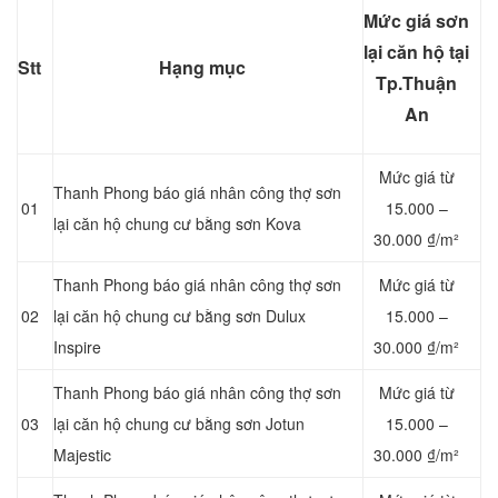
Mức giá sơn
lại căn hộ tại
Stt
Hạng mục
Tp.Thuận
An
Mức giá từ
Thanh Phong báo giá nhân công thợ sơn
01
15.000 –
lại căn hộ chung cư bằng sơn Kova
30.000 ₫/m²
Thanh Phong báo giá nhân công thợ sơn
Mức giá từ
02
lại căn hộ chung cư bằng sơn Dulux
15.000 –
Inspire
30.000 ₫/m²
Thanh Phong báo giá nhân công thợ sơn
Mức giá từ
03
lại căn hộ chung cư bằng sơn Jotun
15.000 –
Majestic
30.000 ₫/m²