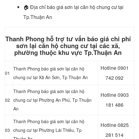
🏠
Địa chỉ báo giá sơn lại căn hộ chung cư tại
Tp.Thuận An
Thanh Phong hỗ trợ tư vấn báo giá chi phí
sơn lại căn hộ chung cư tại các xã,
phường thuộc khu vực Tp.Thuận An
Hotline 0
901
Thanh Phong báo giá sơn lại căn hộ
01
chung cư tại Xã An Sơn
, Tp Thuận An
742 092
Thanh Phong báo giá sơn lại căn hộ
Hotline 0903
02
chung cư tại Phường An Phú
, Tp Thuận
181 486
An
Thanh Phong báo giá sơn lại căn hộ
Hotline 0
825
03
chung cư tại Phường Lái Thiêu
, Tp
281 514
Thuận An