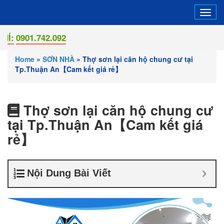
Tog
navi
1.742.092
Home
»
SƠN NHÀ
»
Thợ sơn lại căn hộ chung cư tại
Tp.Thuận An【Cam kết giá rẻ】
Thợ sơn lại căn hộ chung cư
tại Tp.Thuận An【Cam kết giá
rẻ】
Nội Dung Bài Viết