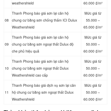
weathershield
60.000 ₫/m²
Thanh Phong báo giá sơn lại căn hộ
Mức giá từ
08
chung cư bằng sơn chống thấm ICI Dulux
5
5.000 –
Weathershield
65.000 ₫/m²
Thanh Phong báo giá sơn lại căn hộ
Mức giá từ
09
chung cư bằng sơn ngoại thất Dulux độ
50.000 –
che phủ hiệu quả
60.000 ₫/m²
Thanh Phong báo giá sơn lại căn hộ
Mức giá từ
10
chung cư bằng sơn ngoại thất Dulux
50.000 –
Weathershield cao cấp
60.000 ₫/m²
Thanh Phong báo giá dịch vụ sơn lại căn
Mức giá từ
11
hộ chung cư bằng sơn ngoại thất Dulux
50.000 –
Weathershield
60.000 ₫/m²