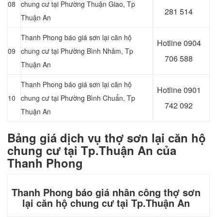
08
chung cư tại Phường Thuận Giao
, Tp
281 514
Thuận An
Thanh Phong báo giá sơn lại căn hộ
Hotline 0
904
09
chung cư tại Phường Bình Nhâm
, Tp
706 588
Thuận An
Thanh Phong báo giá sơn lại căn hộ
Hotline 0
901
10
chung cư tại Phường Bình Chuẩn
, Tp
742 092
Thuận An
Bảng giá dịch vụ thợ sơn lại căn hộ
chung cư tại Tp.Thuận An của
Thanh Phong
Thanh Phong báo giá nhân công thợ sơn
lại căn hộ chung cư tại Tp.Thuận An