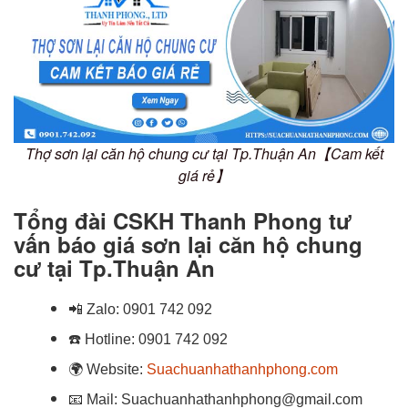
Thợ sơn lại căn hộ chung cư tại Tp.Thuận An【Cam kết
giá rẻ】
Tổng đài CSKH Thanh Phong tư
vấn báo giá sơn lại căn hộ chung
cư tại Tp.Thuận An
📲
Zalo:
0901 742 092
☎️
Hotline:
0901 742 092
🌍
Website:
Suachuanhathanhphong.com
📧
Mail: Suachuanhathanhphong@gmail.com