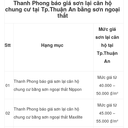
Thanh Phong báo giá sơn lại căn hộ
chung cư tại Tp.Thuận An bằng sơn ngoại
thất
Mức giá
sơn lại căn
Stt
Hạng mục
hộ tại
Tp.Thuận
An
Mức giá từ
Thanh Phong báo giá sơn lại căn hộ
01
4
0.000 –
chung cư bằng sơn ngoại thất Nippon
50.000 ₫/m²
Mức giá từ
Thanh Phong báo giá sơn lại căn hộ
02
4
5.000 –
chung cư bằng sơn ngoại thất Maxilite
55.000 ₫/m²