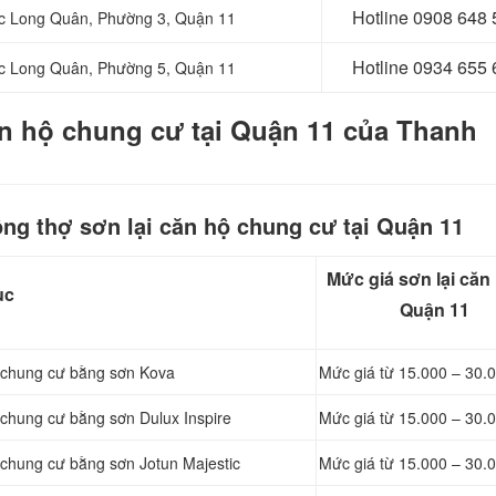
Hotline 0
908 648 
c Long Quân,
Phường 3, Quận 11
Hotline 0
934 655 
Lạc Long Quân, Phường 5, Quận 11
ăn hộ chung cư tại Quận 11 của Thanh
ng thợ sơn lại căn hộ chung cư tại Quận 11
Mức giá sơn lại căn 
ục
Quận 11
ộ chung cư bằng sơn Kova
Mức giá từ 15.000 – 30.
 chung cư bằng sơn Dulux Inspire
Mức giá từ 15.000 – 30.
 chung cư bằng sơn Jotun Majestic
Mức giá từ 15.000 – 30.