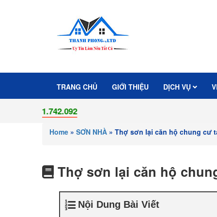
TRANG CHỦ
GIỚI THIỆU
DỊCH VỤ
V
Home
»
SƠN NHÀ
»
Thợ sơn lại căn hộ chung cư 
Thợ sơn lại căn hộ chun
Nội Dung Bài Viết