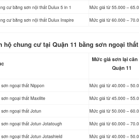
ng cư bằng sơn nội thất Dulux 5 in 1
Mức giá từ 55.000 – 65.
ng cư bằng sơn nội thất Dulux Inspire
Mức giá từ 60.000 – 70.
n hộ chung cư tại Quận 11 bằng sơn ngoại thất
Mức giá sơn lại căn 
ục
Quận 11
 sơn ngoại thất Nippon
Mức giá từ 4
0.000 – 50.
sơn ngoại thất Maxilite
Mức giá từ 4
5.000 – 55.
sơn ngoại thất Jotun
Mức giá từ 5
0.000 – 60.
sơn ngoại thất Jotun Jotatough
Mức giá từ 6
0.000 – 70.
sơn ngoại thất Jotun Jotashield
Mức giá từ 4
0.000 – 50.