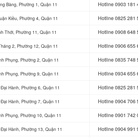
Hotline 0903 181
ng Bàng, Phường 1, Quận 11
Hotline 0
825 281 
huận Kiều, Phường 4, Quận 11
Hotline 0
908 648 
ình Thới, Phường 11, Quận 11
Hotline 0906 655
 Tháng 2, Phường 12, Quận 11
Hotline 0
835 748 
Minh Phụng, Phường 2, Quận 11
Hotline 0
934 655 
Minh Phụng, Phường 9, Quận 11
Hotline 0
825 281 
ê Đại Hành, Phường 6, Quận 11
Hotline 0
904 706 
ê Đại Hành, Phường 7, Quận 11
Hotline 0
901 742 
Minh Phụng, Phường 10, Quận 11
Hotline 0
904 991 
ê Đại Hành, Phường 13, Quận 11