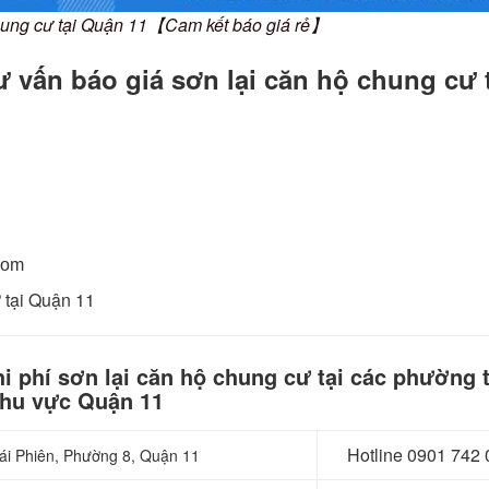
chung cư tại Quận 11【Cam kết báo giá rẻ】
vấn báo giá sơn lại căn hộ chung cư t
com
ư tại Quận 11
i phí sơn lại căn hộ chung cư tại các phường 
hu vực Quận 11
Hotline 0
901 742 
hái Phiên, Phường 8, Quận 11