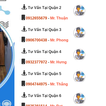
Tư Vấn Tại Quận 2
0912655679
-
Mr. Thuận
Tư Vấn Tại Quận 3
0906700438
-
Mr. Phong
Tư Vấn Tại Quận 4
0932377972
-
Mr. Hưng
Tư Vấn Tại Quận 5
0904744975
-
Mr. Thắng
Tư Vấn Tại Quận 6