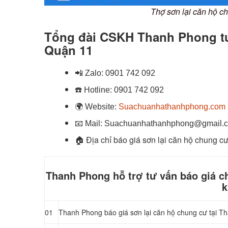
Thợ sơn lại căn hộ 
Tổng đài CSKH Thanh Phong tư 
Quận 11
📲
Zalo:
0901 742 092
☎️
Hotline:
0901 742 092
🌍
Website:
Suachuanhathanhphong.com
📧
Mail: Suachuanhathanhphong@gmail.
🏠
Địa chỉ báo giá sơn lại căn hộ chung c
Thanh Phong hỗ trợ tư vấn báo giá ch
k
01
Thanh Phong báo giá sơn lại căn hộ chung cư tại T