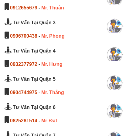
0912655679
-
Mr. Thuận
Tư Vấn Tại Quận 3
0906700438
-
Mr. Phong
Tư Vấn Tại Quận 4
0932377972
-
Mr. Hưng
Tư Vấn Tại Quận 5
0904744975
-
Mr. Thắng
Tư Vấn Tại Quận 6
0825281514
-
Mr. Đạt
Tư Vấn Tại Quận 7