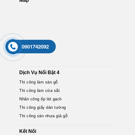
Map
0901742092
Dịch Vụ Nổi Bật 4
Thi công làm sàn gỗ
Thi công làm cửa sắt
Nhân công ốp lát gạch
Thi công giấy dán tường
Thi công sàn nhựa giả gỗ
Kết Nối