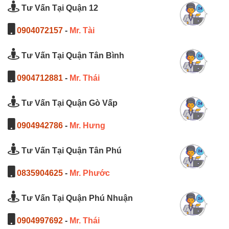
Tư Vấn Tại Quận 12
0904072157
-
Mr. Tài
Tư Vấn Tại Quận Tân Bình
0904712881
-
Mr. Thái
Tư Vấn Tại Quận Gò Vấp
0904942786
-
Mr. Hưng
Tư Vấn Tại Quận Tân Phú
0835904625
-
Mr. Phước
Tư Vấn Tại Quận Phú Nhuận
0904997692
-
Mr. Thái