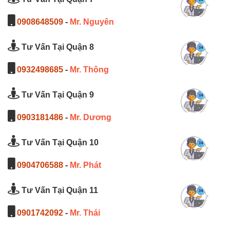
0908648509
-
Mr. Nguyên
Tư Vấn Tại Quận 8
0932498685
-
Mr. Thông
Tư Vấn Tại Quận 9
0903181486
-
Mr. Dương
Tư Vấn Tại Quận 10
0904706588
-
Mr. Phát
Tư Vấn Tại Quận 11
0901742092
-
Mr. Thái