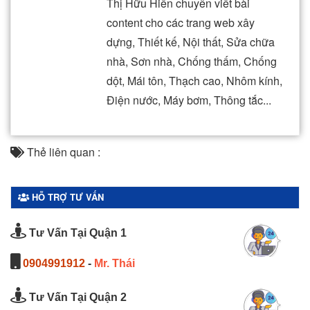
Thị Hữu Hiền chuyên viết bài
content cho các trang web xây
dựng, Thiết kế, Nội thất, Sửa chữa
nhà, Sơn nhà, Chống thấm, Chống
dột, Mái tôn, Thạch cao, Nhôm kính,
Điện nước, Máy bơm, Thông tắc...
Thẻ liên quan :
HỖ TRỢ TƯ VẤN
Tư Vấn Tại Quận 1
0904991912
-
Mr. Thái
Tư Vấn Tại Quận 2