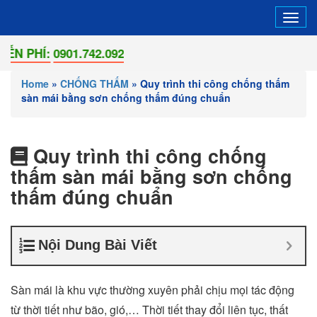
Tog
navi
HÍ:
0901.742.092
Home
»
CHỐNG THẤM
»
Quy trình thi công chống thấm
sàn mái bằng sơn chống thấm đúng chuẩn
Quy trình thi công chống
thấm sàn mái bằng sơn chống
thấm đúng chuẩn
Nội Dung Bài Viết
Sàn mái là khu vực thường xuyên phải chịu mọi tác động
từ thời tiết như bão, gió,… Thời tiết thay đổi liên tục, thất