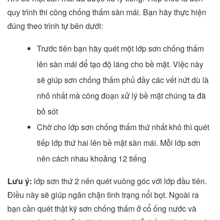
quy trình thi công chống thấm sàn mái. Bạn hãy thực hiện
đúng theo trình tự bên dưới:
Trước tiên bạn hãy quét một lớp sơn chống thấm
lên sàn mái để tạo độ láng cho bề mặt. Việc này
sẽ giúp sơn chống thấm phủ đầy các vết nứt dù là
nhỏ nhất mà công đoạn xử lý bề mặt chúng ta đã
bỏ sót
Chờ cho lớp sơn chống thấm thứ nhất khô thì quét
tiếp lớp thứ hai lên bề mặt sàn mái. Mỗi lớp sơn
nên cách nhau khoảng 12 tiếng
Lưu ý:
lớp sơn thứ 2 nên quét vuông góc với lớp đầu tiên.
Điều này sẽ giúp ngăn chặn tình trạng nổi bọt. Ngoài ra
bạn cần quét thật kỹ sơn chống thấm ở cổ ống nước và