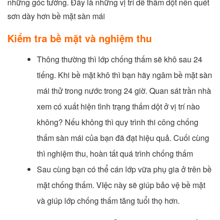
những góc tường. Đây là những vị trí dễ thấm dột nên quét
sơn dày hơn bề mặt sàn mái
Kiểm tra bề mặt và nghiệm thu
Thông thường thì lớp chống thấm sẽ khô sau 24
tiếng. Khi bề mặt khô thì bạn hãy ngâm bề mặt sàn
mái thử trong nước trong 24 giờ. Quan sát trần nhà
xem có xuất hiện tình trạng thấm dột ở vị trí nào
không? Nếu không thì quy trình thi công chống
thấm sàn mái của bạn đã đạt hiệu quả. Cuối cùng
thì nghiệm thu, hoàn tất quá trình chống thấm
Sau cùng bạn có thể cán lớp vữa phụ gia ở trên bề
mặt chống thấm. VIệc này sẽ giúp bảo vệ bề mặt
và giúp lớp chống thấm tăng tuổi thọ hơn.