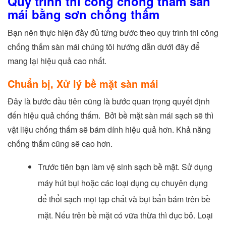
Quy trình thi công chống thấm sàn
mái bằng sơn chống thấm
Bạn nên thực hiện đầy đủ từng bước theo quy trình thi công
chống thấm sàn mái chúng tôi hướng dẫn dưới đây để
mang lại hiệu quả cao nhất.
Chuẩn bị, Xử lý bề mặt sàn mái
Đây là bước đầu tiên cũng là bước quan trọng quyết định
đến hiệu quả chống thấm. Bởi bề mặt sàn mái sạch sẽ thì
vật liệu chống thấm sẽ bám dính hiệu quả hơn. Khả năng
chống thấm cũng sẽ cao hơn.
Trước tiên bạn làm vệ sinh sạch bề mặt. Sử dụng
máy hút bụi hoặc các loại dụng cụ chuyên dụng
để thổi sạch mọi tạp chất và bụi bẩn bám trên bề
mặt. Nếu trên bề mặt có vữa thừa thì đục bỏ. Loại