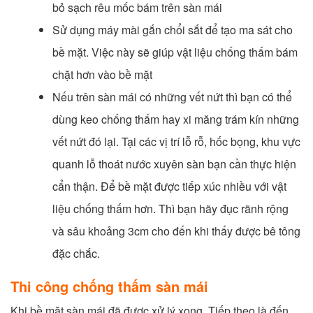
bỏ sạch rêu mốc bám trên sàn mái
Sử dụng máy mài gắn chổi sắt để tạo ma sát cho
bề mặt. Việc này sẽ giúp vật liệu chống thấm bám
chặt hơn vào bề mặt
Nếu trên sàn mái có những vết nứt thì bạn có thể
dùng keo chống thấm hay xi măng trám kín những
vết nứt đó lại. Tại các vị trí lỗ rỗ, hốc bọng, khu vực
quanh lỗ thoát nước xuyên sàn bạn cần thực hiện
cẩn thận. Để bề mặt được tiếp xúc nhiều với vật
liệu chống thấm hơn. Thì bạn hãy đục rãnh rộng
và sâu khoảng 3cm cho đến khi thấy được bê tông
đặc chắc.
Thi công chống thấm sàn mái
Khi bề mặt sàn mái đã được xử lý xong. Tiếp theo là đến