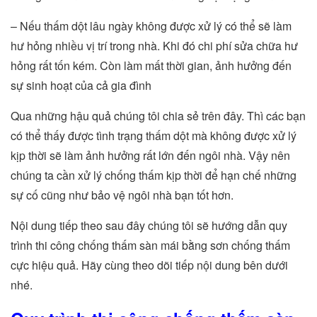
– Nếu thấm dột lâu ngày không được xử lý có thể sẽ làm
hư hỏng nhiều vị trí trong nhà. Khi đó chi phí sửa chữa hư
hỏng rất tốn kém. Còn làm mất thời gian, ảnh hưởng đến
sự sinh hoạt của cả gia đình
Qua những hậu quả chúng tôi chia sẻ trên đây. Thì các bạn
có thể thấy được tình trạng thấm dột mà không được xử lý
kịp thời sẽ làm ảnh hưởng rất lớn đến ngôi nhà. Vậy nên
chúng ta cần xử lý chống thấm kịp thời để hạn chế những
sự cố cũng như bảo vệ ngôi nhà bạn tốt hơn.
Nội dung tiếp theo sau đây chúng tôi sẽ hướng dẫn quy
trình thi công chống thấm sàn mái bằng sơn chống thấm
cực hiệu quả. Hãy cùng theo dõi tiếp nội dung bên dưới
nhé.