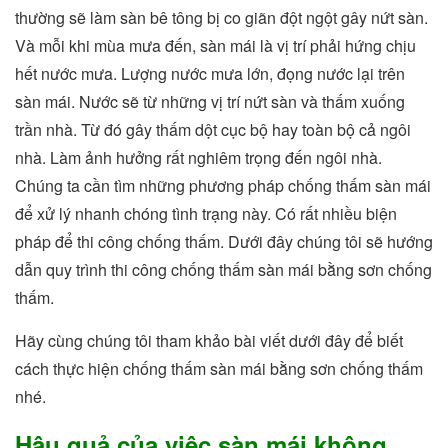
thường sẽ làm sàn bê tông bị co giãn đột ngột gây nứt sàn.
Và mỗi khi mùa mưa đến, sàn mái là vị trí phải hứng chịu
hết nước mưa. Lượng nước mưa lớn, đọng nước lại trên
sàn mái. Nước sẽ từ những vị trí nứt sàn và thấm xuống
trần nhà. Từ đó gây thấm dột cục bộ hay toàn bộ cả ngôi
nhà. Làm ảnh hưởng rất nghiêm trọng đến ngôi nhà.
Chúng ta cần tìm những phương pháp chống thấm sàn mái
để xử lý nhanh chóng tình trạng này. Có rất nhiều biện
pháp để thi công chống thấm. Dưới đây chúng tôi sẽ hướng
dẫn quy trình thi công chống thấm sàn mái bằng sơn chống
thấm.
Hãy cùng chúng tôi tham khảo bài viết dưới đây để biết
cách thực hiện chống thấm sàn mái bằng sơn chống thấm
nhé.
Hậu quả của việc sàn mái không