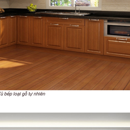
ủ bếp loại gỗ tự nhiên