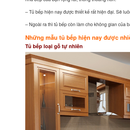
– Tủ bếp hiện nay được thiết kế rất hiện đại. Sẽ 
– Ngoài ra thì tủ bếp còn làm cho không gian của b
Những mẫu tủ bếp hiện nay được nhiề
Tủ bếp loại gỗ tự nhiên