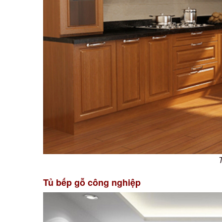
T
Tủ bếp gỗ công nghiệp