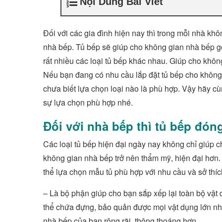
Nội Dung Bài Viết
Đối với các gia đình hiện nay thì trong mỗi nhà kh
nhà bếp. Tủ bếp sẽ giúp cho không gian nhà bếp gọn
rất nhiều các loại tủ bếp khác nhau. Giúp cho khôn
Nếu bạn đang có nhu cầu lắp đặt tủ bếp cho không 
chưa biết lựa chọn loại nào là phù hợp. Vậy hãy c
sự lựa chọn phù hợp nhé.
Đối với nhà bếp thì tủ bếp đóng
Các loại tủ bếp hiện đại ngày nay không chỉ giúp
không gian nhà bếp trở nên thẩm mỹ, hiện đại hơn. 
thể lựa chọn mẫu tủ phù hợp với nhu cầu và sở thíc
– Là bộ phận giúp cho bạn sắp xếp lại toàn bộ vật
thể chứa đựng, bảo quản được mọi vật dụng lớn nh
nhà bếp của bạn rộng rãi, thông thoáng hơn.