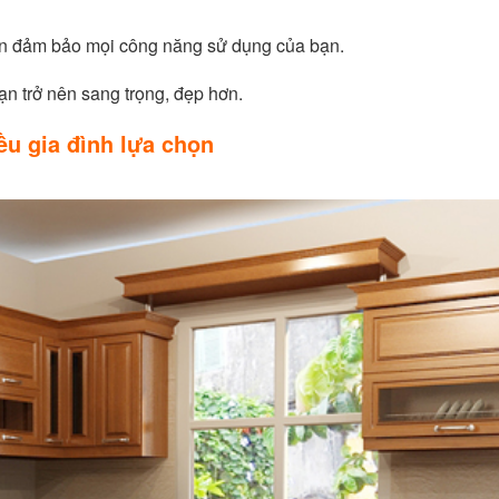
luôn đảm bảo mọi công năng sử dụng của bạn.
ạn trở nên sang trọng, đẹp hơn.
u gia đình lựa chọn