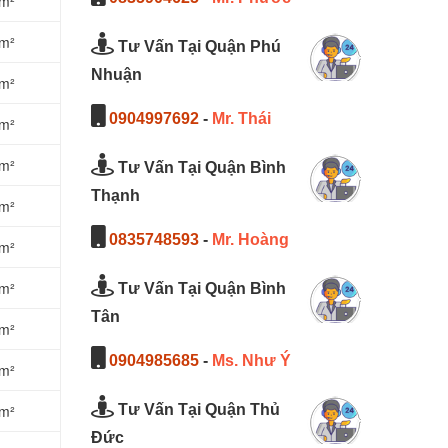
/m²
/m²
Tư Vấn Tại Quận Phú
Nhuận
/m²
0904997692
-
Mr. Thái
/m²
/m²
Tư Vấn Tại Quận Bình
Thạnh
/m²
0835748593
-
Mr. Hoàng
/m²
/m²
Tư Vấn Tại Quận Bình
Tân
/m²
0904985685
-
Ms. Như Ý
/m²
/m²
Tư Vấn Tại Quận Thủ
Đức