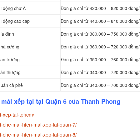
di động chữ A
Đơn giá chỉ từ 420.000 – 820.000 đồng
di động cao cấp
Đơn giá chỉ từ 440.000 – 840.000 đồng
ia đình
Đơn giá chỉ từ 380.000 – 750.000 đồng
 nhà xưởng
Đơn giá chỉ từ 360.000 – 720.000 đồng
sân trường
Đơn giá chỉ từ 350.000 – 760.000 đồng
sân thượng
Đơn giá chỉ từ 340.000 – 720.000 đồng
quán cà phê
Đơn giá chỉ từ 340.000 – 700.000 đồng
, mái xếp tại tại Quận 6 của Thanh Phong
-xep-tai-tphcm/
-che-mai-hien-mai-xep-tai-quan-7/
-che-mai-hien-mai-xep-tai-quan-8/