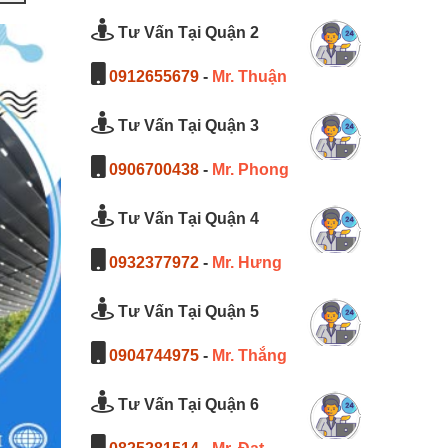
Tư Vấn Tại Quận 2
0912655679
-
Mr. Thuận
Tư Vấn Tại Quận 3
0906700438
-
Mr. Phong
Tư Vấn Tại Quận 4
0932377972
-
Mr. Hưng
Tư Vấn Tại Quận 5
0904744975
-
Mr. Thắng
Tư Vấn Tại Quận 6