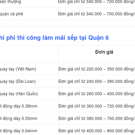
 sân thượng
Đơn giá chỉ từ 340.000 – 720.000 đồng
 quán cà phê
Đơn giá chỉ từ 340.000 – 700.000 đồng
i phí thi công làm mái xếp tại Quận 6
Đơn giá
quay tay (Việt Nam)
Đơn giá chỉ từ 220.000 – 350.000 đồng
quay tay (Đài Loan)
Đơn giá chỉ từ 240.000 – 380.000 đồng
quay tay (Hàn Quốc)
Đơn giá chỉ từ 260.000 – 400.000 đồng
 di động dày 0.38mm
Đơn giá chỉ từ 360.000 – 720.000 đồng
 di động dày 0.55mm
Đơn giá chỉ từ 380.000 – 760.000 đồng
 di động dày 0.64mm
Đơn giá chỉ từ 400.000 – 800.000 đồng