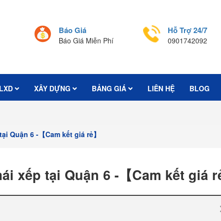
Báo Giá
Hỗ Trợ 24/7
Báo Giá Miễn Phí
0901742092
LXD
XÂY DỰNG
BẢNG GIÁ
LIÊN HỆ
BLOG
 tại Quận 6 -【Cam kết giá rẻ】
ái xếp tại Quận 6 -【Cam kết giá 