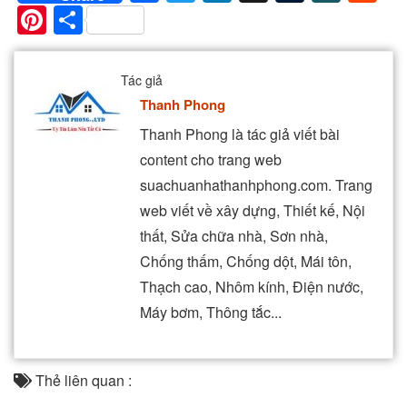
Pinterest
Share
Tác giả
Thanh Phong
Thanh Phong là tác giả viết bài
content cho trang web
suachuanhathanhphong.com. Trang
web viết về xây dựng, Thiết kế, Nội
thất, Sửa chữa nhà, Sơn nhà,
Chống thấm, Chống dột, Mái tôn,
Thạch cao, Nhôm kính, Điện nước,
Máy bơm, Thông tắc...
Thẻ liên quan :