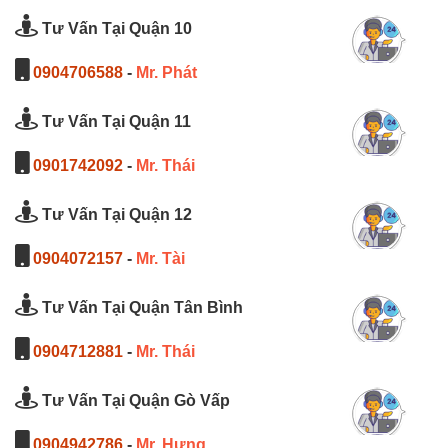
Tư Vấn Tại Quận 10
0904706588
-
Mr. Phát
Tư Vấn Tại Quận 11
0901742092
-
Mr. Thái
Tư Vấn Tại Quận 12
0904072157
-
Mr. Tài
Tư Vấn Tại Quận Tân Bình
0904712881
-
Mr. Thái
Tư Vấn Tại Quận Gò Vấp
0904942786
-
Mr. Hưng