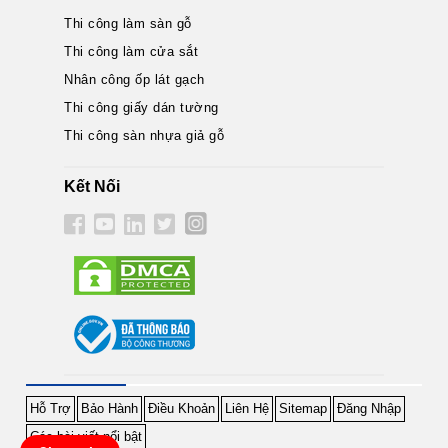
Thi công làm sàn gỗ
Thi công làm cửa sắt
Nhân công ốp lát gạch
Thi công giấy dán tường
Thi công sàn nhựa giả gỗ
Kết Nối
Hỗ Trợ
Bảo Hành
Điều Khoản
Liên Hệ
Sitemap
Đăng Nhập
Các bài viết nổi bật