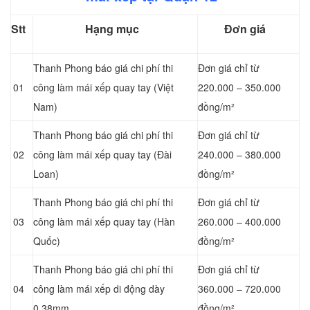
Stt
Hạng mục
Đơn giá
Thanh Phong báo giá chi phí thi
Đơn giá chỉ từ
01
công làm mái xếp quay tay (Việt
220.000 – 350.000
Nam)
đồng/m²
Thanh Phong báo giá chi phí thi
Đơn giá chỉ từ
02
công làm mái xếp quay tay (Đài
240.000 – 380.000
Loan)
đồng/m²
Thanh Phong báo giá chi phí thi
Đơn giá chỉ từ
03
công làm mái xếp quay tay (Hàn
260.000 – 400.000
Quốc)
đồng/m²
Thanh Phong báo giá chi phí thi
Đơn giá chỉ từ
04
công làm mái xếp di động dày
360.000 – 720.000
0.38mm
đồng/m²