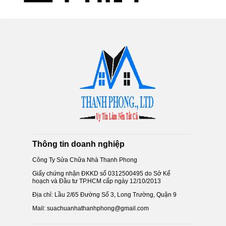
Thông tin doanh nghiệp
Công Ty Sửa Chữa Nhà Thanh Phong
Giấy chứng nhận ĐKKD số 0312500495 do Sở Kế
hoạch và Đầu tư TP.HCM cấp ngày 12/10/2013
Địa chỉ: Lầu 2/65 Đường Số 3, Long Trường, Quận 9
Mail: suachuanhathanhphong@gmail.com