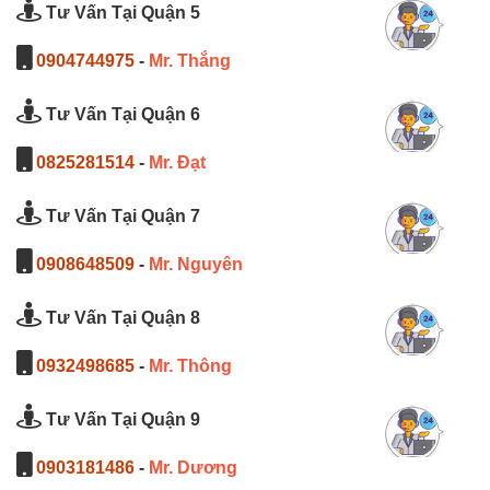
Tư Vấn Tại Quận 5
0904744975
-
Mr. Thắng
Tư Vấn Tại Quận 6
0825281514
-
Mr. Đạt
Tư Vấn Tại Quận 7
0908648509
-
Mr. Nguyên
Tư Vấn Tại Quận 8
0932498685
-
Mr. Thông
Tư Vấn Tại Quận 9
0903181486
-
Mr. Dương