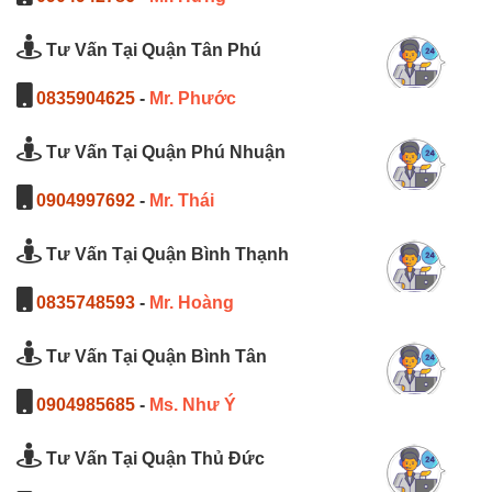
Tư Vấn Tại Quận Tân Phú
0835904625
-
Mr. Phước
Tư Vấn Tại Quận Phú Nhuận
0904997692
-
Mr. Thái
Tư Vấn Tại Quận Bình Thạnh
0835748593
-
Mr. Hoàng
Tư Vấn Tại Quận Bình Tân
0904985685
-
Ms. Như Ý
Tư Vấn Tại Quận Thủ Đức