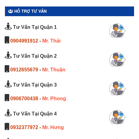
HỖ TRỢ TƯ VẤN
Tư Vấn Tại Quận 1
0904991912
-
Mr. Thái
Tư Vấn Tại Quận 2
0912655679
-
Mr. Thuận
Tư Vấn Tại Quận 3
0906700438
-
Mr. Phong
Tư Vấn Tại Quận 4
0932377972
-
Mr. Hưng