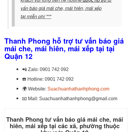
vấn báo giá mái che, mái hiên, mái xếp
tại miễn phí ***
Thanh Phong hỗ trợ tư vấn báo giá
mái che, mái hiên, mái xếp tại tại
Quận 12
📲
Zalo:
0901 742 092
☎️
Hotline:
0901 742 092
🌍
Website:
Suachuanhathanhphong.com
📧
Mail: Suachuanhathanhphong@gmail.com
Thanh Phong tư vấn báo giá mái che, mái
hiên, mái xếp tại các xã, phường thuộc