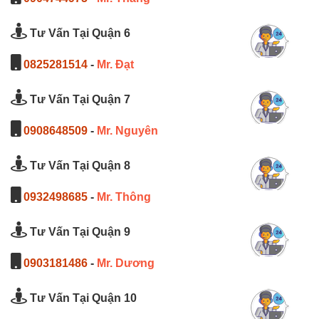
Tư Vấn Tại Quận 6
0825281514
-
Mr. Đạt
Tư Vấn Tại Quận 7
0908648509
-
Mr. Nguyên
Tư Vấn Tại Quận 8
0932498685
-
Mr. Thông
Tư Vấn Tại Quận 9
0903181486
-
Mr. Dương
Tư Vấn Tại Quận 10