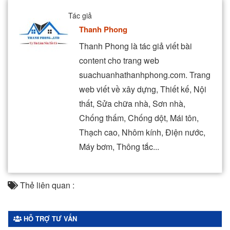
Tác giả
Thanh Phong
Thanh Phong là tác giả viết bài
content cho trang web
suachuanhathanhphong.com. Trang
web viết về xây dựng, Thiết kế, Nội
thất, Sửa chữa nhà, Sơn nhà,
Chống thấm, Chống dột, Mái tôn,
Thạch cao, Nhôm kính, Điện nước,
Máy bơm, Thông tắc...
Thẻ liên quan :
HỖ TRỢ TƯ VẤN