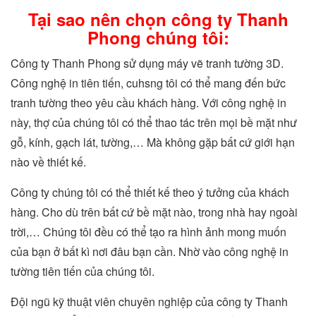
Tại sao nên chọn công ty Thanh
Phong chúng tôi:
Công ty Thanh Phong sử dụng máy vẽ tranh tường 3D.
Công nghệ in tiên tiến, cuhsng tôi có thể mang đến bức
tranh tường theo yêu cầu khách hàng. Với công nghệ in
này, thợ của chúng tôi có thể thao tác trên mọi bề mặt như
gỗ, kính, gạch lát, tường,… Mà không gặp bất cứ giới hạn
nào về thiết kế.
Công ty chúng tôi có thể thiết kế theo ý tưởng của khách
hàng. Cho dù trên bất cứ bề mặt nào, trong nhà hay ngoài
trời,… Chúng tôi đều có thể tạo ra hình ảnh mong muốn
của bạn ở bất kì nơi đâu bạn cần. Nhờ vào công nghệ in
tường tiên tiến của chúng tôi.
Đội ngũ kỹ thuật viên chuyên nghiệp của công ty Thanh