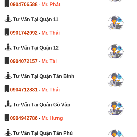
0904706588
-
Mr. Phát
Tư Vấn Tại Quận 11
0901742092
-
Mr. Thái
Tư Vấn Tại Quận 12
0904072157
-
Mr. Tài
Tư Vấn Tại Quận Tân Bình
0904712881
-
Mr. Thái
Tư Vấn Tại Quận Gò Vấp
0904942786
-
Mr. Hưng
Tư Vấn Tại Quận Tân Phú