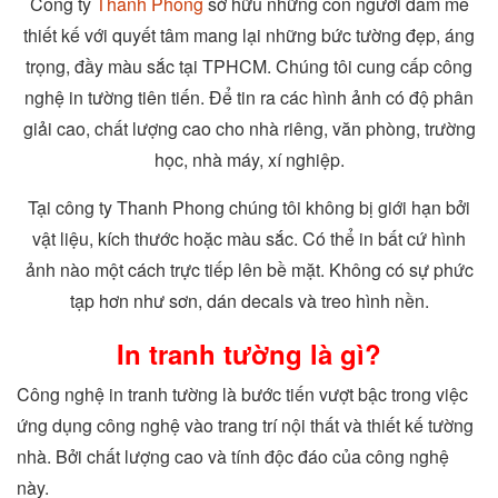
Công ty
Thanh Phong
sở hữu những con người đam mê
thiết kế với quyết tâm mang lại những bức tường đẹp, áng
trọng, đầy màu sắc tại TPHCM. Chúng tôi cung cấp công
nghệ in tường tiên tiến. Để tin ra các hình ảnh có độ phân
giải cao, chất lượng cao cho nhà riêng, văn phòng, trường
học, nhà máy, xí nghiệp.
Tại công ty Thanh Phong chúng tôi không bị giới hạn bởi
vật liệu, kích thước hoặc màu sắc. Có thể in bất cứ hình
ảnh nào một cách trực tiếp lên bề mặt. Không có sự phức
tạp hơn như sơn, dán decals và treo hình nền.
In tranh tường là gì?
Công nghệ in tranh tường là bước tiến vượt bậc trong việc
ứng dụng công nghệ vào trang trí nội thất và thiết kế tường
nhà. Bởi chất lượng cao và tính độc đáo của công nghệ
này.