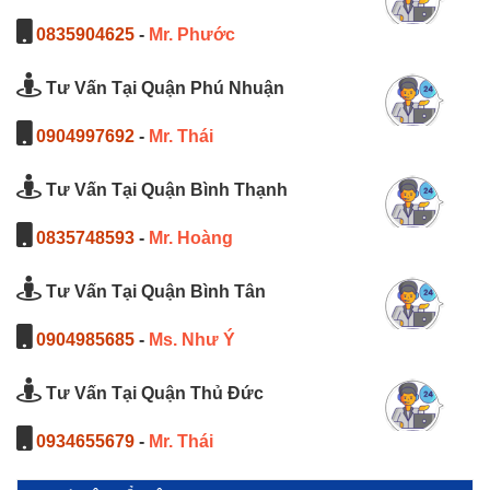
0835904625
-
Mr. Phước
Tư Vấn Tại Quận Phú Nhuận
0904997692
-
Mr. Thái
Tư Vấn Tại Quận Bình Thạnh
0835748593
-
Mr. Hoàng
Tư Vấn Tại Quận Bình Tân
0904985685
-
Ms. Như Ý
Tư Vấn Tại Quận Thủ Đức
0934655679
-
Mr. Thái