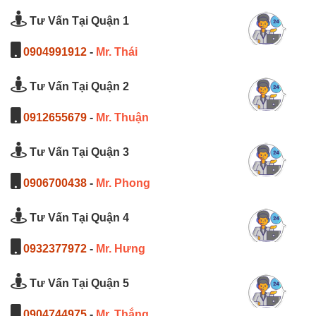
Tư Vấn Tại Quận 1
0904991912
-
Mr. Thái
Tư Vấn Tại Quận 2
0912655679
-
Mr. Thuận
Tư Vấn Tại Quận 3
0906700438
-
Mr. Phong
Tư Vấn Tại Quận 4
0932377972
-
Mr. Hưng
Tư Vấn Tại Quận 5
0904744975
-
Mr. Thắng