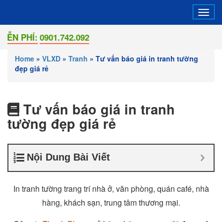
Tog
navi
PHÍ:
0901.742.092
Home
»
VLXD
»
Tranh
»
Tư vấn báo giá in tranh tường
đẹp giá rẻ
Tư vấn báo giá in tranh
tường đẹp giá rẻ
Nội Dung Bài Viết
In tranh tường trang trí nhà ở, văn phòng, quán café, nhà
hàng, khách sạn, trung tâm thương mại.