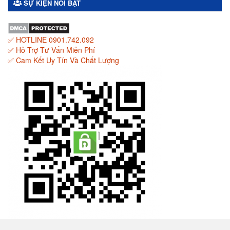
SỰ KIỆN NỔI BẬT
✅ HOTLINE 0901.742.092
✅ Hỗ Trợ Tư Vấn Miễn Phí
✅ Cam Kết Uy Tín Và Chất Lượng