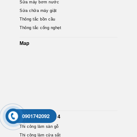
Sửa máy bơm nước
Sửa chữa máy giặt
Thông tắc bồn cầu
Thông tắc cống nghẹt
Map
0901742092
Dịch Vụ Nổi Bật 4
Thi công làm sàn gỗ
Thi công làm cửa sắt