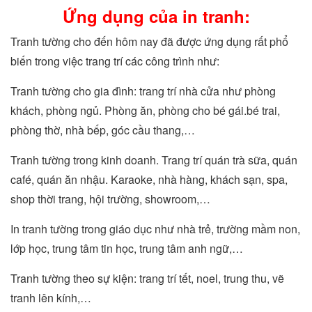
Ứng dụng của in tranh:
Tranh tường cho đến hôm nay đã được ứng dụng rất phổ
biến trong việc trang trí các công trình như:
Tranh tường cho gia đình: trang trí nhà cửa như phòng
khách, phòng ngủ. Phòng ăn, phòng cho bé gái.bé trai,
phòng thờ, nhà bếp, góc cầu thang,…
Tranh tường trong kinh doanh. Trang trí quán trà sữa, quán
café, quán ăn nhậu. Karaoke, nhà hàng, khách sạn, spa,
shop thời trang, hội trường, showroom,…
In tranh tường trong giáo dục như nhà trẻ, trường mầm non,
lớp học, trung tâm tin học, trung tâm anh ngữ,…
Tranh tường theo sự kiện: trang trí tết, noel, trung thu, vẽ
tranh lên kính,…