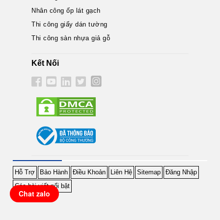
Nhân công ốp lát gạch
Thi công giấy dán tường
Thi công sàn nhựa giả gỗ
Kết Nối
Hỗ Trợ
Bảo Hành
Điều Khoản
Liên Hệ
Sitemap
Đăng Nhập
Các bài viết nổi bật
Chat zalo