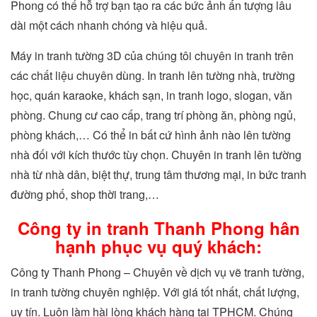
Phong có thể hỗ trợ bạn tạo ra các bức ảnh ấn tượng lâu
dài một cách nhanh chóng và hiệu quả.
Máy in tranh tường 3D của chúng tôi chuyên in tranh trên
các chất liệu chuyên dùng. In tranh lên tường nhà, trường
học, quán karaoke, khách sạn, in tranh logo, slogan, văn
phòng. Chung cư cao cấp, trang trí phòng ăn, phòng ngủ,
phòng khách,… Có thể in bất cứ hình ảnh nào lên tường
nhà đối với kích thước tùy chọn. Chuyên in tranh lên tường
nhà từ nhà dân, biệt thự, trung tâm thương mại, in bức tranh
đường phố, shop thời trang,…
Công ty in tranh Thanh Phong hân
hạnh phục vụ quý khách:
Công ty Thanh Phong – Chuyên về dịch vụ vẽ tranh tường,
in tranh tường chuyên nghiệp. Với giá tốt nhất, chất lượng,
uy tín. Luôn làm hài lòng khách hàng tại TPHCM. Chúng