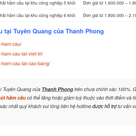
hải hầm cầu tại khu công nghiệp 5 khối
Đơn giá từ 1.600.000 – 1.
hải hầm cầu tại khu công nghiệp 6 khối
Đơn giá từ 1.800.000 – 2.
cầu tại Tuyên Quang của Thanh Phong
t-ham-cau/
am-cau-tai-viet-tri/
-ham-cau-tai-cao-bang/
tại Tuyên Quang của
Thanh Phong
trên chưa chính xác 100%. G
út hầm cầu
có thể tăng hoặc giảm tuỳ thuộc vào thời điểm và t
xác nhất quý khách vui lòng liên hệ hotline
được
hỗ trợ
tư vấn v