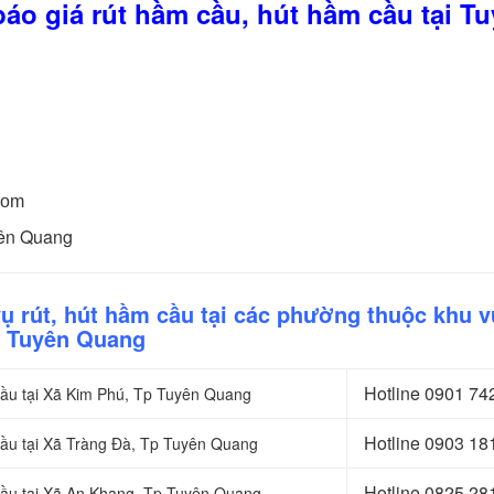
áo giá rút hầm cầu, hút hầm cầu tại T
com
uyên Quang
ụ rút, hút hầm cầu tại các phường thuộc khu 
Tuyên Quang
Hotline 0
901 74
cầu tại Xã Kim Phú, Tp Tuyên Quang
Hotline 0903 18
cầu tại Xã Tràng Đà, Tp Tuyên Quang
Hotline 0
825 28
 cầu tại Xã An Khang, Tp Tuyên Quang