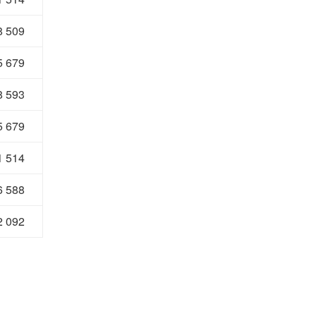
8 509
5 679
8 593
5 679
1 514
6 588
2 092