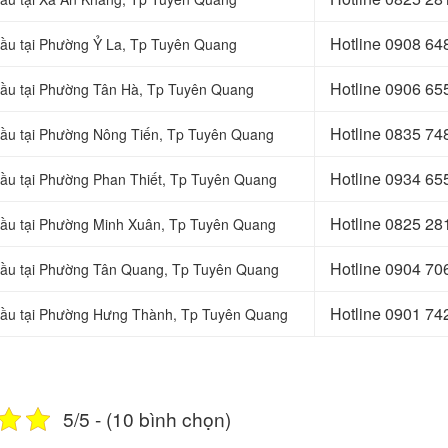
Hotline 0
908 64
 cầu tại Phường Ỷ La, Tp Tuyên Quang
Hotline 0906 65
 cầu tại Phường Tân Hà, Tp Tuyên Quang
Hotline 0
835 74
 cầu tại Phường Nông Tiến, Tp Tuyên Quang
Hotline 0
934 65
 cầu tại Phường Phan Thiết, Tp Tuyên Quang
Hotline 0
825 28
 cầu tại Phường Minh Xuân, Tp Tuyên Quang
Hotline 0
904 70
 cầu tại Phường Tân Quang, Tp Tuyên Quang
Hotline 0
901 74
m cầu tại Phường Hưng Thành, Tp Tuyên Quang
5/5 - (10 bình chọn)