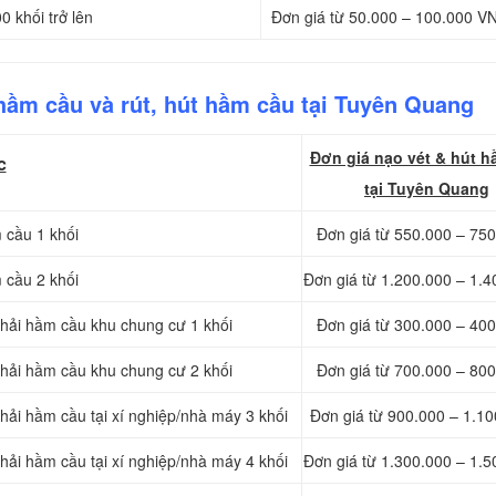
0 khối trở lên
Đơn giá từ 50.000 – 100.000 V
hầm cầu và rút, hút hầm cầu tại Tuyên Quang
Đơn giá nạo vét & hút h
c
tại Tuyên Quang
 cầu 1 khối
Đơn giá từ 550.000 – 75
 cầu 2 khối
Đơn giá từ 1.200.000 – 1.
thải hầm cầu khu chung cư 1 khối
Đơn giá từ 300.000 – 40
thải hầm cầu khu chung cư 2 khối
Đơn giá từ 700.000 – 80
hải hầm cầu tại xí nghiệp/nhà máy 3 khối
Đơn giá từ 900.000 – 1.1
hải hầm cầu tại xí nghiệp/nhà máy 4 khối
Đơn giá từ 1.300.000 – 1.