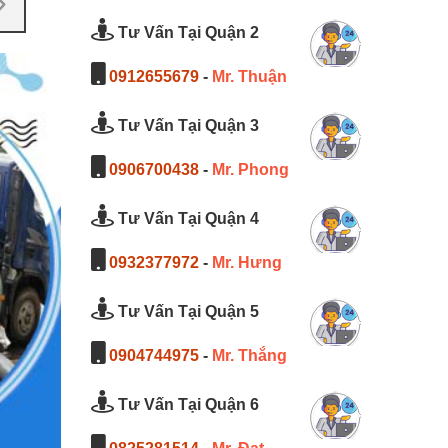
Tư Vấn Tại Quận 2
0912655679
-
Mr. Thuận
Tư Vấn Tại Quận 3
0906700438
-
Mr. Phong
Tư Vấn Tại Quận 4
0932377972
-
Mr. Hưng
Tư Vấn Tại Quận 5
0904744975
-
Mr. Thắng
Tư Vấn Tại Quận 6