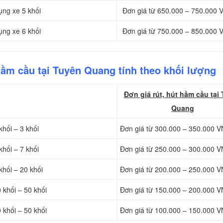
ụng xe 5 khối
Đơn giá từ 650.000 – 750.000 
ụng xe 6 khối
Đơn giá từ 750.000 – 850.000 
hầm cầu tại Tuyên Quang tính theo khối lượng
Đơn giá rút, hút hầm cầu tại
Quang
khối – 3 khối
Đơn giá từ 300.000 – 350.000 V
khối – 7 khối
Đơn giá từ 250.000 – 300.000 V
khối – 20 khối
Đơn giá từ 200.000 – 250.000 V
 khối – 50 khối
Đơn giá từ 150.000 – 200.000 V
 khối – 50 khối
Đơn giá từ 100.000 – 150.000 V