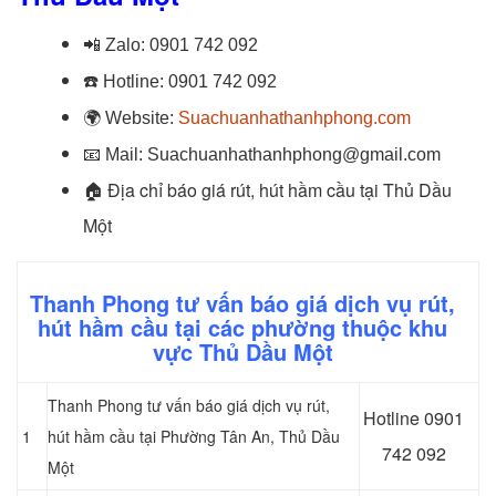
📲
Zalo:
0901 742 092
☎️
Hotline:
0901 742 092
🌍
Website:
Suachuanhathanhphong.com
📧
Mail: Suachuanhathanhphong@gmail.com
🏠
Địa chỉ báo giá rút, hút hầm cầu tại Thủ Dầu
Một
Thanh Phong tư vấn báo giá dịch vụ rút,
hút hầm cầu tại các phường thuộc khu
vực Thủ Dầu Một
Thanh Phong tư vấn báo giá dịch vụ rút,
Hotline 0
901
1
hút hầm cầu tại Phường Tân An
, Thủ Dầu
742 092
Một