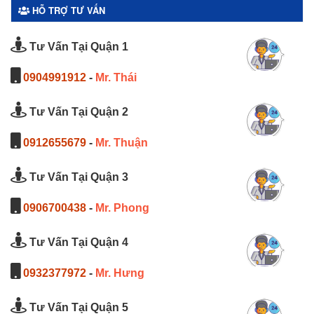
HỖ TRỢ TƯ VẤN
Tư Vấn Tại Quận 1
0904991912
-
Mr. Thái
Tư Vấn Tại Quận 2
0912655679
-
Mr. Thuận
Tư Vấn Tại Quận 3
0906700438
-
Mr. Phong
Tư Vấn Tại Quận 4
0932377972
-
Mr. Hưng
Tư Vấn Tại Quận 5