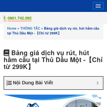
Tog
navi
01.742.092
Home
»
THÔNG TẮC
»
Bảng giá dịch vụ rút, hút hầm cầu
tại Thủ Dầu Một -【Chỉ từ 299K】
Bảng giá dịch vụ rút, hút
hầm cầu tại Thủ Dầu Một -【Chỉ
từ 299K】
Nội Dung Bài Viết