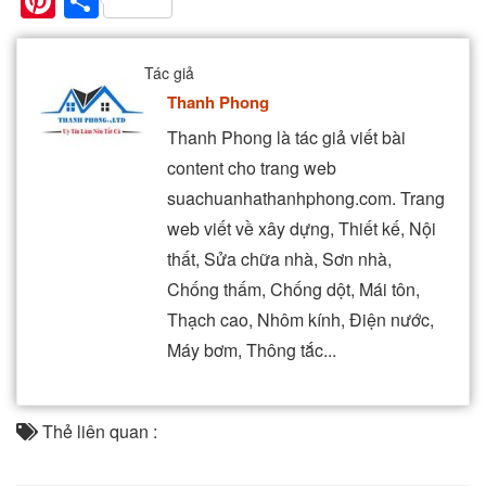
Pinterest
Share
Tác giả
Thanh Phong
Thanh Phong là tác giả viết bài
content cho trang web
suachuanhathanhphong.com. Trang
web viết về xây dựng, Thiết kế, Nội
thất, Sửa chữa nhà, Sơn nhà,
Chống thấm, Chống dột, Mái tôn,
Thạch cao, Nhôm kính, Điện nước,
Máy bơm, Thông tắc...
Thẻ liên quan :