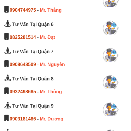
0904744975
-
Mr. Thắng
Tư Vấn Tại Quận 6
0825281514
-
Mr. Đạt
Tư Vấn Tại Quận 7
0908648509
-
Mr. Nguyên
Tư Vấn Tại Quận 8
0932498685
-
Mr. Thông
Tư Vấn Tại Quận 9
0903181486
-
Mr. Dương