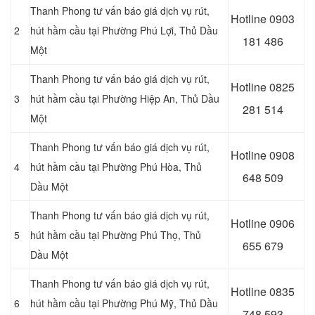
Thanh Phong tư vấn báo giá dịch vụ rút,
Hotline 0903
2
hút hầm cầu tại Phường Phú Lợi
, Thủ Dầu
181 486
Một
Thanh Phong tư vấn báo giá dịch vụ rút,
Hotline 0
825
3
hút hầm cầu tại Phường Hiệp An
, Thủ Dầu
281 514
Một
Thanh Phong tư vấn báo giá dịch vụ rút,
Hotline 0
908
4
hút hầm cầu tại Phường Phú Hòa
, Thủ
648 509
Dầu Một
Thanh Phong tư vấn báo giá dịch vụ rút,
Hotline 0906
5
hút hầm cầu tại Phường Phú Thọ
, Thủ
655 679
Dầu Một
Thanh Phong tư vấn báo giá dịch vụ rút,
Hotline 0
835
6
hút hầm cầu tại Phường Phú Mỹ
, Thủ Dầu
748 593