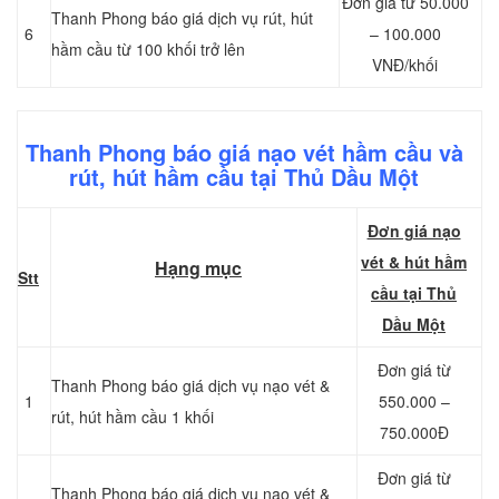
Đơn giá từ 50.000
Thanh Phong báo giá dịch vụ rút, hút
6
– 100.000
hầm cầu từ 100 khối trở lên
VNĐ/khối
Thanh Phong báo giá nạo vét hầm cầu và
rút, hút hầm cầu tại Thủ Dầu Một
Đơn giá nạo
vét & hút hầm
Hạng mục
Stt
cầu tại Thủ
Dầu Một
Đơn giá từ
Thanh Phong báo giá dịch vụ nạo vét &
1
550.000 –
rút, hút hầm cầu 1 khối
750.000Đ
Đơn giá từ
Thanh Phong báo giá dịch vụ nạo vét &