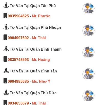
Tư Vấn Tại Quận Tân Phú
0835904625
-
Mr. Phước
Tư Vấn Tại Quận Phú Nhuận
0904997692
-
Mr. Thái
Tư Vấn Tại Quận Bình Thạnh
0835748593
-
Mr. Hoàng
Tư Vấn Tại Quận Bình Tân
0904985685
-
Ms. Như Ý
Tư Vấn Tại Quận Thủ Đức
0934655679
-
Mr. Thái