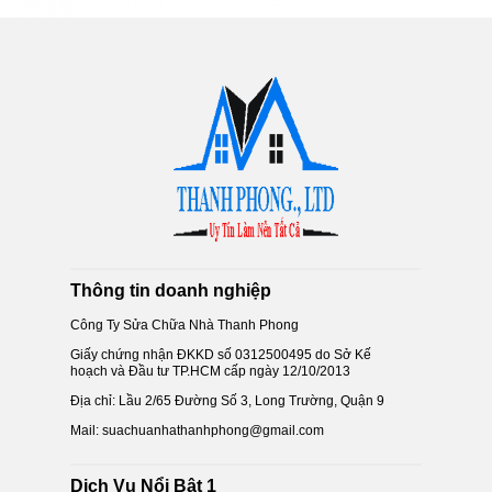
Thông tin doanh nghiệp
Công Ty Sửa Chữa Nhà Thanh Phong
Giấy chứng nhận ĐKKD số 0312500495 do Sở Kế
hoạch và Đầu tư TP.HCM cấp ngày 12/10/2013
Địa chỉ: Lầu 2/65 Đường Số 3, Long Trường, Quận 9
Mail: suachuanhathanhphong@gmail.com
Dịch Vụ Nổi Bật 1