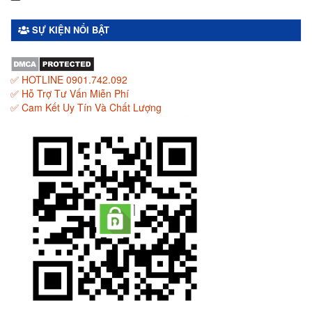
SỰ KIỆN NỔI BẬT
✅ HOTLINE 0901.742.092
✅ Hỗ Trợ Tư Vấn Miễn Phí
✅ Cam Kết Uy Tín Và Chất Lượng