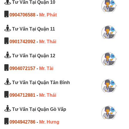
Tư Vấn Tại Quận 10
0904706588
-
Mr. Phát
Tư Vấn Tại Quận 11
0901742092
-
Mr. Thái
Tư Vấn Tại Quận 12
0904072157
-
Mr. Tài
Tư Vấn Tại Quận Tân Bình
0904712881
-
Mr. Thái
Tư Vấn Tại Quận Gò Vấp
0904942786
-
Mr. Hưng