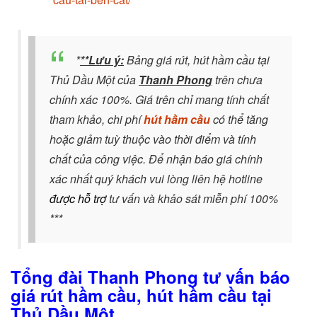
*
**Lưu ý:
Bảng giá rút, hút hầm cầu tại
Thủ Dầu Một của
Thanh Phong
trên chưa
chính xác 100%. Giá trên chỉ mang tính chất
tham khảo, chi phí
hút hầm cầu
có thể tăng
hoặc giảm tuỳ thuộc vào thời điểm và tính
chất của công việc. Để nhận báo giá chính
xác nhất quý khách vui lòng liên hệ hotline
được
hỗ trợ
tư vấn và khảo sát miễn phí 100%
***
Tổng đài Thanh Phong tư vấn báo
giá rút hầm cầu, hút hầm cầu tại
Thủ Dầu Một