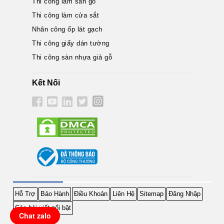
Thi công làm sàn gỗ
Thi công làm cửa sắt
Nhân công ốp lát gạch
Thi công giấy dán tường
Thi công sàn nhựa giả gỗ
Kết Nối
Hỗ Trợ
Bảo Hành
Điều Khoản
Liên Hệ
Sitemap
Đăng Nhập
Các bài viết nổi bật
Chat zalo