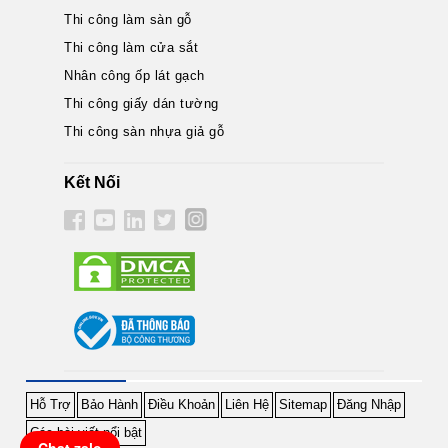
Thi công làm sàn gỗ
Thi công làm cửa sắt
Nhân công ốp lát gạch
Thi công giấy dán tường
Thi công sàn nhựa giả gỗ
Kết Nối
Hỗ Trợ
Bảo Hành
Điều Khoản
Liên Hệ
Sitemap
Đăng Nhập
Các bài viết nổi bật