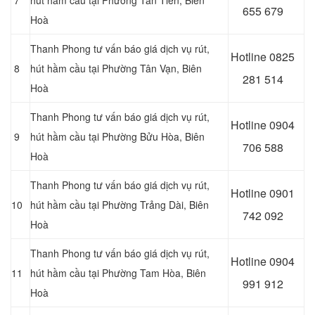
7
hút hầm cầu tại Phường Tân Tiến, Biên
655 679
Hoà
Thanh Phong tư vấn báo giá dịch vụ rút,
Hotline 0
825
8
hút hầm cầu tại Phường Tân Vạn, Biên
281 514
Hoà
Thanh Phong tư vấn báo giá dịch vụ rút,
Hotline 0
904
9
hút hầm cầu tại Phường Bửu Hòa, Biên
706 588
Hoà
Thanh Phong tư vấn báo giá dịch vụ rút,
Hotline 0
901
10
hút hầm cầu tại Phường Trảng Dài, Biên
742 092
Hoà
Thanh Phong tư vấn báo giá dịch vụ rút,
Hotline 0
904
11
hút hầm cầu tại Phường Tam Hòa, Biên
991 912
Hoà