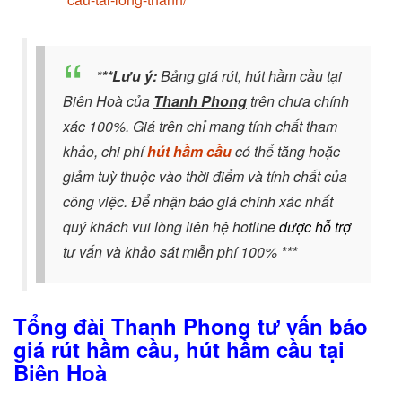
*
**Lưu ý:
Bảng giá rút, hút hầm cầu tại
Biên Hoà của
Thanh Phong
trên chưa chính
xác 100%. Giá trên chỉ mang tính chất tham
khảo, chi phí
hút hầm cầu
có thể tăng hoặc
giảm tuỳ thuộc vào thời điểm và tính chất của
công việc. Để nhận báo giá chính xác nhất
quý khách vui lòng liên hệ hotline
được
hỗ trợ
tư vấn và khảo sát miễn phí 100% ***
Tổng đài Thanh Phong tư vấn báo
giá rút hầm cầu, hút hầm cầu tại
Biên Hoà