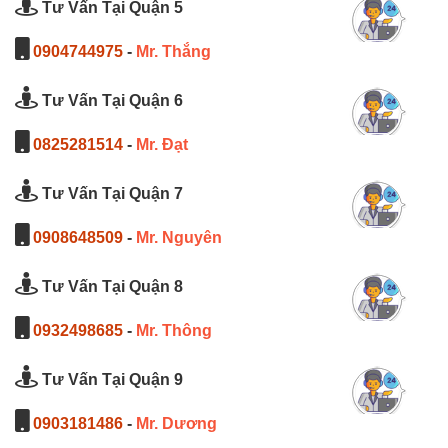
Tư Vấn Tại Quận 5
0904744975
-
Mr. Thắng
Tư Vấn Tại Quận 6
0825281514
-
Mr. Đạt
Tư Vấn Tại Quận 7
0908648509
-
Mr. Nguyên
Tư Vấn Tại Quận 8
0932498685
-
Mr. Thông
Tư Vấn Tại Quận 9
0903181486
-
Mr. Dương