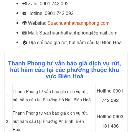
📲
Zalo:
0901 742 092
☎️
Hotline:
0901 742 092
🌍
Website:
Suachuanhathanhphong.com
📧
Mail: Suachuanhathanhphong@gmail.com
🏠
Địa chỉ báo giá rút, hút hầm cầu tại Biên Hoà
Thanh Phong tư vấn báo giá dịch vụ rút,
hút hầm cầu tại các phường thuộc khu
vực Biên Hoà
Hotline 0
901
Thanh Phong tư vấn báo giá dịch vụ rút,
1
hút hầm cầu tại Phường Hố Nai, Biên Hoà
742 092
Thanh Phong tư vấn báo giá dịch vụ rút,
Hotline 0903
2
hút hầm cầu tại Phường An Bình, Biên
181 486
Hoà