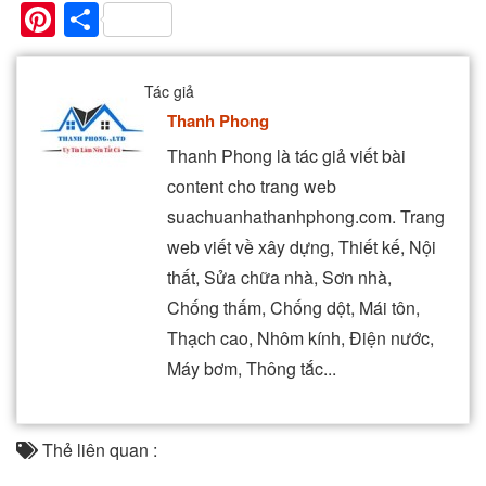
Pinterest
Share
Tác giả
Thanh Phong
Thanh Phong là tác giả viết bài
content cho trang web
suachuanhathanhphong.com. Trang
web viết về xây dựng, Thiết kế, Nội
thất, Sửa chữa nhà, Sơn nhà,
Chống thấm, Chống dột, Mái tôn,
Thạch cao, Nhôm kính, Điện nước,
Máy bơm, Thông tắc...
Thẻ liên quan :