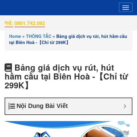
Tog
navi
0901.742.092
Home
»
THÔNG TẮC
»
Bảng giá dịch vụ rút, hút hầm cầu
tại Biên Hoà -【Chỉ từ 299K】
Bảng giá dịch vụ rút, hút
hầm cầu tại Biên Hoà -【Chỉ từ
299K】
Nội Dung Bài Viết