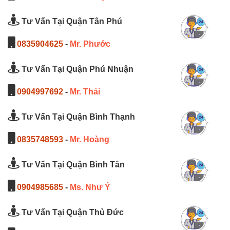
Tư Vấn Tại Quận Tân Phú
0835904625
-
Mr. Phước
Tư Vấn Tại Quận Phú Nhuận
0904997692
-
Mr. Thái
Tư Vấn Tại Quận Bình Thạnh
0835748593
-
Mr. Hoàng
Tư Vấn Tại Quận Bình Tân
0904985685
-
Ms. Như Ý
Tư Vấn Tại Quận Thủ Đức