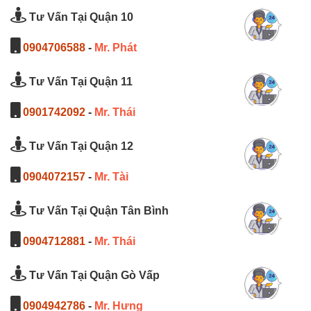
Tư Vấn Tại Quận 10
0904706588
-
Mr. Phát
Tư Vấn Tại Quận 11
0901742092
-
Mr. Thái
Tư Vấn Tại Quận 12
0904072157
-
Mr. Tài
Tư Vấn Tại Quận Tân Bình
0904712881
-
Mr. Thái
Tư Vấn Tại Quận Gò Vấp
0904942786
-
Mr. Hưng