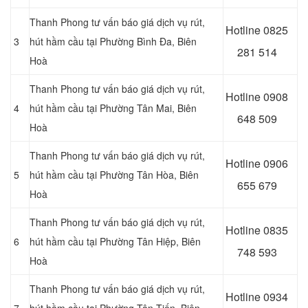
Thanh Phong tư vấn báo giá dịch vụ rút,
Hotline 0
825
3
hút hầm cầu tại Phường Bình Đa, Biên
281 514
Hoà
Thanh Phong tư vấn báo giá dịch vụ rút,
Hotline 0
908
4
hút hầm cầu tại Phường Tân Mai, Biên
648 509
Hoà
Thanh Phong tư vấn báo giá dịch vụ rút,
Hotline 0906
5
hút hầm cầu tại Phường Tân Hòa, Biên
655 679
Hoà
Thanh Phong tư vấn báo giá dịch vụ rút,
Hotline 0
835
6
hút hầm cầu tại Phường Tân Hiệp, Biên
748 593
Hoà
Thanh Phong tư vấn báo giá dịch vụ rút,
Hotline 0
934