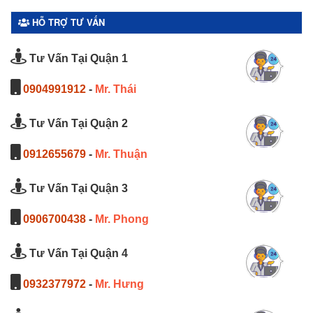
HỖ TRỢ TƯ VẤN
Tư Vấn Tại Quận 1
0904991912
-
Mr. Thái
Tư Vấn Tại Quận 2
0912655679
-
Mr. Thuận
Tư Vấn Tại Quận 3
0906700438
-
Mr. Phong
Tư Vấn Tại Quận 4
0932377972
-
Mr. Hưng