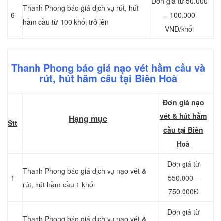
Đơn giá từ 50.000
Thanh Phong báo giá dịch vụ rút, hút
6
– 100.000
hầm cầu từ 100 khối trở lên
VNĐ/khối
Thanh Phong báo giá nạo vét hầm cầu và
rút, hút hầm cầu tại Biên Hoà
Đơn giá nạo
vét & hút hầm
Hạng mục
Stt
cầu tại Biên
Hoà
Đơn giá từ
Thanh Phong báo giá dịch vụ nạo vét &
1
550.000 –
rút, hút hầm cầu 1 khối
750.000Đ
Đơn giá từ
Thanh Phong báo giá dịch vụ nạo vét &