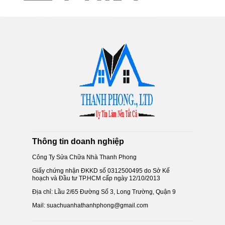
Thông tin doanh nghiệp
Công Ty Sửa Chữa Nhà Thanh Phong
Giấy chứng nhận ĐKKD số 0312500495 do Sở Kế
hoạch và Đầu tư TP.HCM cấp ngày 12/10/2013
Địa chỉ: Lầu 2/65 Đường Số 3, Long Trường, Quận 9
Mail: suachuanhathanhphong@gmail.com