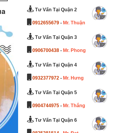
ủa
Tư Vấn Tại Quận 2
0912655679
-
Mr. Thuận
Tư Vấn Tại Quận 3
0906700438
-
Mr. Phong
Tư Vấn Tại Quận 4
0932377972
-
Mr. Hưng
Tư Vấn Tại Quận 5
0904744975
-
Mr. Thắng
Tư Vấn Tại Quận 6