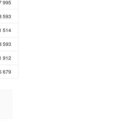
7 995
8 593
1 514
8 593
1 912
5 679