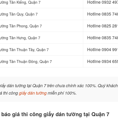
Hotline
0932 49
hường Tân Kiểng, Quận 7
Hotline
0835 74
Phường Tân Quy, Quận 7
Hotline
0825 28
Phường Tân Phong, Quận 7
Hotline
0835 74
Phường Tân Hưng, Quận 7
Hotline
0904 99
Phường Tân Thuận Tây, Quận 7
Hotline 0934 65
Phường Tân Thuận Đông, Quận 7
giấy dán tường tại Quận 7 trên chưa chính xác 100%. Quý khách
á thi công
giấy dán tường
miễn phí 100%.
 báo giá thi công giấy dán tường tại Quận 7