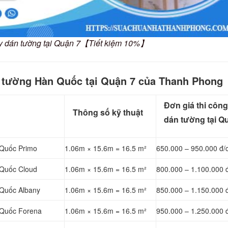
iấy dán tường tại Quận 7【Tiết kiệm 10%】
n tường Hàn Quốc tại Quận 7 của Thanh Phong
Đơn giá thi công
Thông số kỹ thuật
dán tường tại Q
 Quốc Primo
1.06m × 15.6m = 16.5 m²
650.000 – 950.000 đ/
 Quốc Cloud
1.06m × 15.6m = 16.5 m²
800.000 – 1.100.000 
 Quốc Albany
1.06m × 15.6m = 16.5 m²
850.000 – 1.150.000 
 Quốc Forena
1.06m × 15.6m = 16.5 m²
950.000 – 1.250.000 