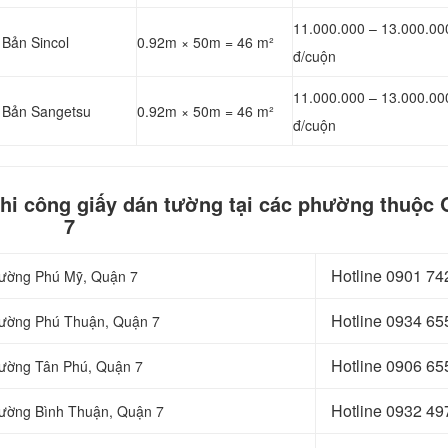
11.000.000 – 13.000.00
 Bản Sincol
0.92m × 50m = 46 m²
đ/cuộn
11.000.000 – 13.000.00
t Bản Sangetsu
0.92m × 50m = 46 m²
đ/cuộn
thi công giấy dán tường tại các phường thuộc
7
Hotline
0901 74
Phường Phú Mỹ, Quận 7
Hotline
0934 65
Phường Phú Thuận, Quận 7
Hotline
0906 65
Phường Tân Phú, Quận 7
Hotline
0932 49
Phường Bình Thuận, Quận 7