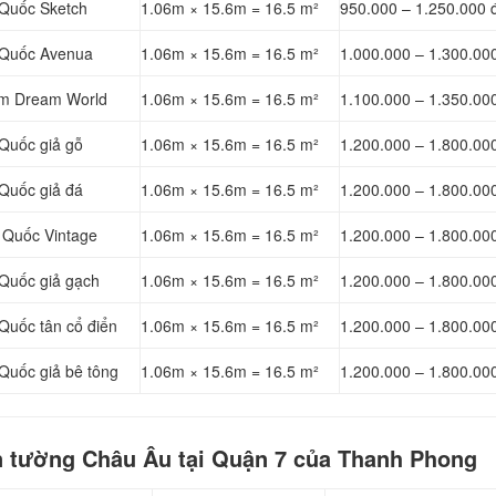
 Quốc Sketch
1.06m × 15.6m = 16.5 m²
950.000 – 1.250.000 
n Quốc Avenua
1.06m × 15.6m = 16.5 m²
1.000.000 – 1.300.00
 em Dream World
1.06m × 15.6m = 16.5 m²
1.100.000 – 1.350.00
 Quốc giả gỗ
1.06m × 15.6m = 16.5 m²
1.200.000 – 1.800.00
 Quốc giả đá
1.06m × 15.6m = 16.5 m²
1.200.000 – 1.800.00
 Quốc Vintage
1.06m × 15.6m = 16.5 m²
1.200.000 – 1.800.00
 Quốc giả gạch
1.06m × 15.6m = 16.5 m²
1.200.000 – 1.800.00
Quốc tân cổ điển
1.06m × 15.6m = 16.5 m²
1.200.000 – 1.800.00
Quốc giả bê tông
1.06m × 15.6m = 16.5 m²
1.200.000 – 1.800.00
án tường Châu Âu tại Quận 7 của Thanh Phong