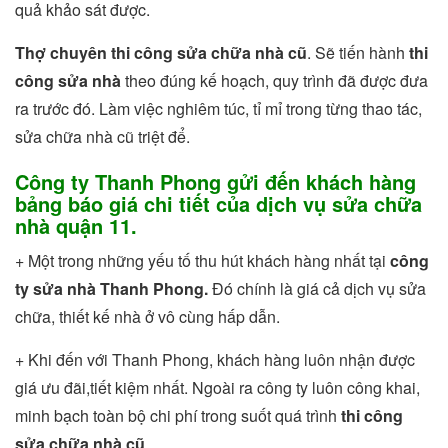
quả khảo sát được.
Thợ chuyên thi công sửa chữa nhà cũ
. Sẽ tiến hành
thi
công sửa nhà
theo đúng kế hoạch, quy trình đã được đưa
ra trước đó. Làm việc nghiêm túc, tỉ mỉ trong từng thao tác,
sửa chữa nhà cũ triệt để.
Công ty Thanh Phong gửi đến khách hàng
bảng báo giá chi tiết của dịch vụ sửa chữa
nhà quận 11.
+ Một trong những yếu tố thu hút khách hàng nhất tại
công
ty sửa nhà Thanh Phong.
Đó chính là giá cả dịch vụ sửa
chữa, thiết kế nhà ở vô cùng hấp dẫn.
+ Khi đến với Thanh Phong, khách hàng luôn nhận được
giá ưu đãi,tiết kiệm nhất. Ngoài ra công ty luôn công khai,
minh bạch toàn bộ chi phí trong suốt quá trình
thi công
sửa chữa nhà cũ
.