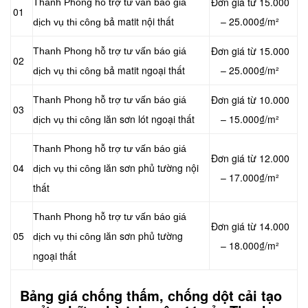
Đơn giá từ 15.000
Thanh Phong hỗ trợ tư vấn báo giá
01
ả matit nội thất
– 25.000₫/m²
dịch vụ thi công b
Đơn giá từ 15.000
Thanh Phong hỗ trợ tư vấn báo giá
02
ả matit ngoại thất
– 25.000₫/m²
dịch vụ thi công b
Đơn giá từ 10.000
Thanh Phong hỗ trợ tư vấn báo giá
03
ăn sơn lót ngoại thất
– 15.000₫/m²
dịch vụ thi công l
Thanh Phong hỗ trợ tư vấn báo giá
Đơn giá từ 12.000
04
ăn sơn phủ tường nội
dịch vụ thi công l
– 17.000₫/m²
thất
Thanh Phong hỗ trợ tư vấn báo giá
Đơn giá từ 14.000
05
ăn sơn phủ tường
dịch vụ thi công l
– 18.000₫/m²
ngoại thất
Bảng giá chống thấm, chống dột cải tạo