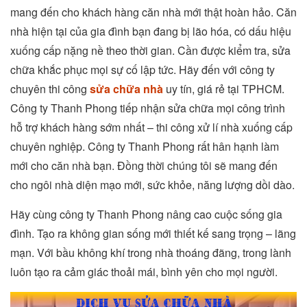
mang đến cho khách hàng căn nhà mới thật hoàn hảo. Căn
nhà hiện tại của gia đình bạn đang bị lão hóa, có dấu hiệu
xuống cấp nặng nề theo thời gian. Cần được kiểm tra, sửa
chữa khắc phục mọi sự cố lập tức. Hãy đến với công ty
chuyên thi công
sửa chữa nhà
uy tín, giá rẻ tại TPHCM.
Công ty Thanh Phong tiếp nhận sửa chữa mọi công trình
hỗ trợ khách hàng sớm nhất – thi công xử lí nhà xuống cấp
chuyên nghiệp. Công ty Thanh Phong rất hân hạnh làm
mới cho căn nhà bạn. Đồng thời chúng tôi sẽ mang đến
cho ngôi nhà diện mạo mới, sức khỏe, năng lượng dồi dào.
Hãy cùng công ty Thanh Phong nâng cao cuộc sống gia
đình. Tạo ra không gian sống mới thiết kế sang trọng – lãng
mạn. Với bầu không khí trong nhà thoáng đãng, trong lành
luôn tạo ra cảm giác thoải mái, bình yên cho mọi người.