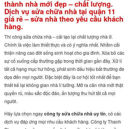
thành nhà mới đẹp – chất lượng.
Dịch vụ sửa chữa nhà tại quận 11
giá rẻ – sửa nhà theo yêu cầu khách
hàng.
Thi công sửa chữa nhà – cải tạo lại chất lượng nhà ở.
Chính là việc làm thiết thực và có ý nghĩa nhất. Nhằm cải
thiện nâng cao đời sống sinh hoạt cho gia đình. Xóa bỏ các
sự cố xuống cấp thường gặp trong thời gian gần đây. Xử lí
tất cả hạng mục hư hỏng, phát sinh dấu hiệu bất thường đe
dọa đến mọi người. Đặc biệt đây là cơ hội tốt nhất để bạn
thiết kế lại không gian nhà lí tưởng. Mở ra căn nhà mới thật
quyến rũ, màu sắc độc đáo, ấn tượng thu hút tất cả mọi
người.
Hãy lựa chọn ngay
công ty sửa chữa nhà uy tín
, có các
dịch vụ đáp ứng mọi nhu cầu khách hàng. Công ty Thanh