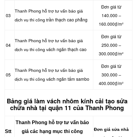
Đơn giá từ
Thanh Phong hỗ trợ tư vấn báo giá
03
140.000 –
rần thạch cao phẳng
dịch vụ thi công t
160.000₫/m²
Đơn giá từ
Thanh Phong hỗ trợ tư vấn báo giá
04
250.000 –
ách ngăn thạch cao
dịch vụ thi công v
300.000₫/m²
Đơn giá từ
Thanh Phong hỗ trợ tư vấn báo giá
05
300.000 –
ách ngăn tấm sambo
dịch vụ thi công v
400.000₫/m²
Bảng giá làm vách nhôm kính cải tạo sửa
chữa nhà tại quận 11 của Thanh Phong
Thanh Phong hỗ trợ tư vấn báo
Đơn giá sửa nhà
Stt
giá các hạng mục thi công