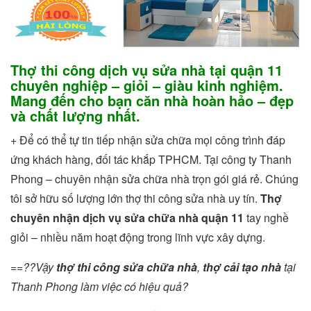
Thợ thi công dịch vụ sửa nhà tại quận 11
chuyên nghiệp – giỏi – giàu kinh nghiệm.
Mang đến cho bạn căn nhà hoàn hảo – đẹp
và chất lượng nhất.
+ Để có thể tự tin tiếp nhận sửa chữa mọi công trình đáp
ứng khách hàng, đối tác khắp TPHCM. Tại công ty Thanh
Phong – chuyên nhận sửa chữa nhà trọn gói giá rẻ. Chúng
tôi sở hữu số lượng lớn thợ thi công sửa nhà uy tín.
Thợ
chuyên nhận dịch vụ sửa chữa nhà quận 11
tay nghề
giỏi – nhiều năm hoạt động trong lĩnh vực xây dựng.
==??Vậy
thợ thi công sửa chữa nhà
,
thợ cải tạo nhà
tại
Thanh Phong làm việc có hiệu quả?