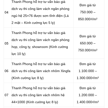
Thanh Phong hỗ trợ tư vấn báo giá
Đơn giá từ
dịch vụ thi công làm vách ngăn phòng
04
750.000 –
ngủ hệ 25×76 được sơn tĩnh điện (Lá
850.000₫/m²
2 mặt – Kính cường lực 5 ly)
Thanh Phong hỗ trợ tư vấn báo giá
Đơn giá từ
dịch vụ thi công làm vách ngăn phòng
05
650.000 –
họp, công ty, showroom (Kính cường
750.000₫/m²
lực 10 ly)
Thanh Phong hỗ trợ tư vấn báo giá
Đơn giá từ
06
dịch vụ thi công làm vách nhôm Xingfa
1.100.000 –
(Kính cường lực 8 ly)
1.300.000₫/m²
Thanh Phong hỗ trợ tư vấn báo giá
Đơn giá từ
07
dịch vụ thi công làm vách nhôm hệ
1.200.000 –
44×1000 (Kính cường lực 8 ly)
1.400.000₫/m²