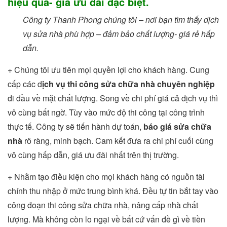
hiệu quả- giá ưu đãi đặc biệt.
Công ty Thanh Phong chúng tôi – nơi bạn tìm thấy dịch
vụ sửa nhà phù hợp – đảm bảo chất lượng- giá rẻ hấp
dẫn.
+ Chúng tôi ưu tiên mọi quyền lợi cho khách hàng. Cung
cấp các d
ịch vụ thi công sửa chữa nhà chuyên nghiệp
đi đầu về mặt chất lượng. Song về chi phí giá cả dịch vụ thì
vô cùng bất ngờ. Tùy vào mức độ thi công tại công trình
thực tế. Công ty sẽ tiến hành dự toán,
báo giá sửa chữa
nhà
rõ ràng, minh bạch. Cam kết đưa ra chi phí cuối cùng
vô cùng hấp dẫn, giá ưu đãi nhất trên thị trường.
+ Nhằm tạo điều kiện cho mọi khách hàng có nguồn tài
chính thu nhập ở mức trung bình khá. Đều tự tin bắt tay vào
công đoạn thi công sửa chữa nhà, nâng cấp nhà chất
lượng. Mà không còn lo ngại về bất cứ vấn đề gì về tiền