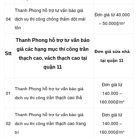
Thanh Phong hỗ trợ tư vấn báo giá
Đơn giá từ 40.000
04
dịch vụ thi công chống thấm dột mái
– 50.000₫/m²
tôn
Thanh Phong hỗ trợ tư vấn báo
giá các hạng mục thi công trần
Đơn giá sửa nhà
Stt
thạch cao, vách thạch cao tại
tại quận 11
quận 11
Đơn giá từ
Thanh Phong hỗ trợ tư vấn báo giá
01
140.000 –
rần thạch cao thả
dịch vụ thi công t
160.000₫/m²
Đơn giá từ
Thanh Phong hỗ trợ tư vấn báo giá
02
rần thạch cao trang
140.000 –
dịch vụ thi công t
160.000₫/m²
trí