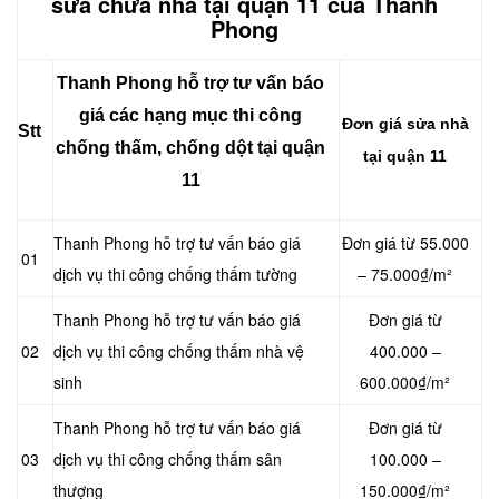
sửa chữa nhà tại quận 11 của Thanh
Phong
Thanh Phong hỗ trợ tư vấn báo
giá các hạng mục thi công
Đơn giá sửa nhà
Stt
chống thấm, chống dột tại quận
tại quận 11
11
Thanh Phong hỗ trợ tư vấn báo giá
Đơn giá từ 55.000
01
dịch vụ thi công chống thấm tường
– 75.000₫/m²
Thanh Phong hỗ trợ tư vấn báo giá
Đơn giá từ
02
dịch vụ thi công chống thấm nhà vệ
400.000 –
sinh
600.000₫/m²
Thanh Phong hỗ trợ tư vấn báo giá
Đơn giá từ
03
dịch vụ thi công chống thấm sân
100.000 –
thượng
150.000₫/m²