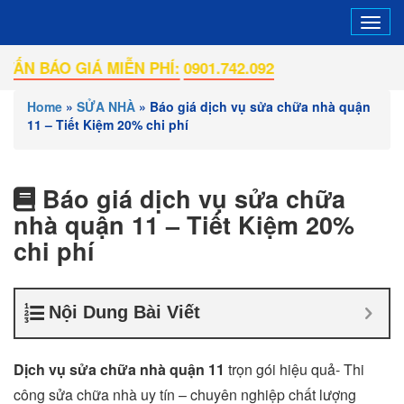
Tog
navi
IÁ MIỄN PHÍ:
0901.742.092
Home
»
SỬA NHÀ
»
Báo giá dịch vụ sửa chữa nhà quận
11 – Tiết Kiệm 20% chi phí
Báo giá dịch vụ sửa chữa
nhà quận 11 – Tiết Kiệm 20%
chi phí
Nội Dung Bài Viết
Dịch vụ sửa chữa nhà quận 11
trọn gói hiệu quả- Thi
công sửa chữa nhà uy tín – chuyên nghiệp chất lượng