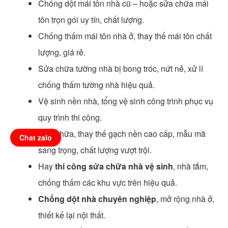
Chống dột mái tôn nhà cũ – hoặc sửa chữa mái
tôn trọn gói uy tín, chất lượng.
Chống thấm mái tôn nhà ở, thay thế mái tôn chất
lượng, giá rẻ.
Sửa chữa tường nhà bị bong tróc, nứt nẻ, xử lí
chống thấm tường nhà hiệu quả.
Vệ sinh nền nhà, tổng vệ sinh công trình phục vụ
quy trình thi công.
Sửa chữa, thay thế gạch nền cao cấp, mẫu mã
Chat zalo
sang trọng, chất lượng vượt trội.
Hay
thi công sửa chữa nhà vệ sinh
, nhà tắm,
chống thấm các khu vực trên hiệu quả.
Chống dột nhà chuyên nghiệp
, mở rộng nhà ở,
thiết kế lại nội thất.