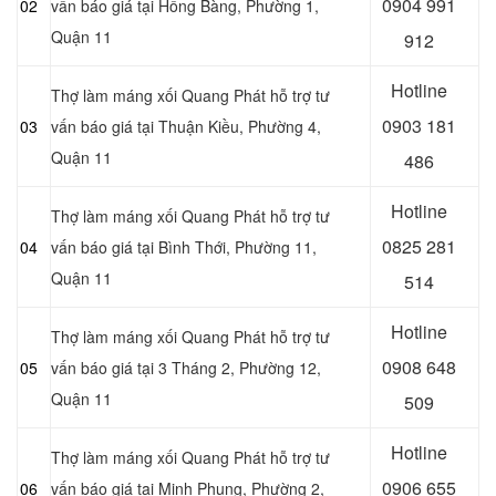
0
904 991
02
vấn báo giá tại
Hồng Bàng, Phường 1,
Quận 11
912
Hotline
Thợ làm máng xối Quang Phát hỗ trợ tư
0903 181
03
vấn báo giá tại Thuận Kiều, Phường 4,
Quận 11
486
Hotline
Thợ làm máng xối Quang Phát hỗ trợ tư
0
825 281
04
vấn báo giá tại Bình Thới, Phường 11,
Quận 11
514
Hotline
Thợ làm máng xối Quang Phát hỗ trợ tư
0
908 648
05
vấn báo giá tại 3 Tháng 2, Phường 12,
Quận 11
509
Hotline
Thợ làm máng xối Quang Phát hỗ trợ tư
0906 655
06
vấn báo giá tại Minh Phụng, Phường 2,