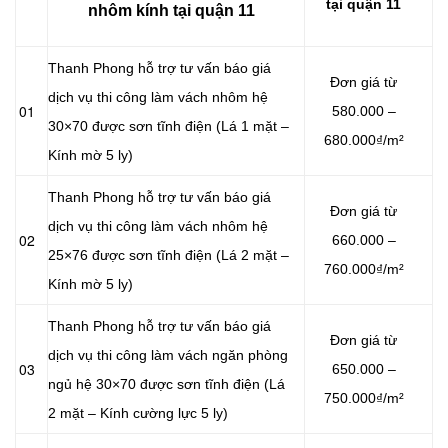
tại quận 11
nhôm kính tại quận 11
Thanh Phong hỗ trợ tư vấn báo giá
Đơn giá từ
dịch vụ thi công làm vách nhôm hệ
01
580.000 –
30×70 được sơn tĩnh điện (Lá 1 mặt –
680.000₫/m²
Kính mờ 5 ly)
Thanh Phong hỗ trợ tư vấn báo giá
Đơn giá từ
dịch vụ thi công làm vách nhôm hệ
02
660.000 –
25×76 được sơn tĩnh điện (Lá 2 mặt –
760.000₫/m²
Kính mờ 5 ly)
Thanh Phong hỗ trợ tư vấn báo giá
Đơn giá từ
dịch vụ thi công làm vách ngăn phòng
03
650.000 –
ngủ hệ 30×70 được sơn tĩnh điện (Lá
750.000₫/m²
2 mặt – Kính cường lực 5 ly)