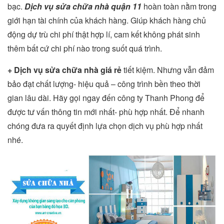
bạc.
Dịch vụ sửa chữa nhà quận 11
hoàn toàn nằm trong
giới hạn tài chính của khách hàng. Giúp khách hàng chủ
động dự trù chi phí thật hợp lí, cam kết không phát sinh
thêm bất cứ chi phí nào trong suốt quá trình.
+ Dịch vụ sửa chữa nhà giá rẻ
tiết kiệm. Nhưng vẫn đảm
bảo đạt chất lượng- hiệu quả – công trình bền theo thời
gian lâu dài. Hãy gọi ngay đến công ty Thanh Phong để
được tư vấn thông tin mới nhất- phù hợp nhất. Để nhanh
chóng đưa ra quyết định lựa chọn dịch vụ phù hợp nhất
nhé.