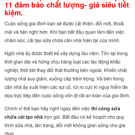
11 đảm bảo chất lượng- giá siêu tiết
kiệm.
Cuộc sống gia đình bạn sẽ được cải thiện, đổi mới, thoải
mái và tiện nghi hơn. Khi bạn bắt đầu quan tâm đến việc
chăm sóc, cải tạo sửa chữa căn nhà hiện tại của mình.
Ngôi nhà ấy được thiết kế xây dựng lâu năm. Tồn tại trong
thời gian dài và hứng chịu hàng loạt các tác động khắc
nghiệt, thời tiết thay đổi thất thường bên ngoài. Khiến chất
lượng nhà suy giảm, xuống cấp trầm trọng. Và bên trong
căn nhà ấy xuất hiện các sự cố, rủi ro cực kì nguy hiểm đe
dọa trực tiếp đến cuộc sống vốn dĩ rất an toàn của gia đình.
Chính vì thế bạn hãy nghĩ ngay đến việc
thi công sửa
chữa cải tạo nhà
trọn gói. Bắt đầu có kế hoạch cho quy
trình sửa nhà, tân trang, đổi mới không gian sống cho gia
đình.