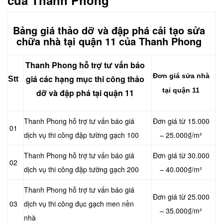
của Thanh Phong
Bảng giá thảo dỡ và đập phá cải tạo sửa
chữa nhà tại quận 11 của Thanh Phong
Thanh Phong hỗ trợ tư vấn báo
Đơn giá sửa nhà
giá các hạng mục thi công thảo
Stt
tại quận 11
dỡ và đập phá tại quận 11
Thanh Phong hỗ trợ tư vấn báo giá
Đơn giá từ 15.000
01
dịch vụ thi công đập tường gạch 100
– 25.000₫/m²
Thanh Phong hỗ trợ tư vấn báo giá
Đơn giá từ 30.000
02
dịch vụ thi công đập tường gạch 200
– 40.000₫/m²
Thanh Phong hỗ trợ tư vấn báo giá
Đơn giá từ 25.000
03
dịch vụ thi công đục gạch men nền
– 35.000₫/m²
nhà