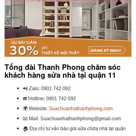
Tổng đài Thanh Phong chăm sóc
khách hàng sửa nhà tại quận 11
📲
Zalo:
0901 742 092
☎️
Hotline:
0901 742 092
🌍
Website:
Suachuanhathanhphong.com
📧
Mail: Suachuanhathanhphong@gmail.com
🏠
Địa chỉ tư vấn báo giá sửa chữa nhà tại quận