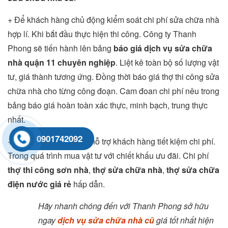
+ Để khách hàng chủ động kiểm soát chi phí sửa chữa nhà
hợp lí. Khi bắt đầu thực hiện thi công. Công ty Thanh
Phong sẽ tiến hành lên bảng
báo giá dịch vụ sửa chữa
nhà quận 11 chuyên nghiệp
. Liệt kê toàn bộ số lượng vật
tư, giá thành tương ứng. Đồng thời báo giá thợ thi công sửa
chữa nhà cho từng công đoạn. Cam đoan chi phí nêu trong
bảng báo giá hoàn toàn xác thực, minh bạch, trung thực
nhất.
0901742092
+ Ngoài ra công ty còn hỗ trợ khách hàng tiết kiệm chi phí.
Trong quá trình mua vật tư với chiết khấu ưu đãi. Chi phí
thợ thi công sơn nhà
,
thợ sửa chữa nhà
,
thợ sửa chữa
điện nước giá rẻ
hấp dẫn.
Hãy nhanh chóng đến với Thanh Phong sở hữu
ngay
dịch vụ sửa chữa nhà cũ
giá tốt nhất hiện