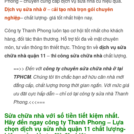
Phong – chuyên cung cấp dịch vụ sửa nhà cũ hiệu quả.
Dịch vụ sửa nhà ở
– c
ải tạo nhà trọn gói chuyên
nghiệp
– chất lượng- giá tốt nhất hiện nay.
Công ty Thanh Phong luôn tạo cơ hội tốt nhất cho khách
hàng, đối tác thân thương. Hỗ trợ tối đa về mặt chuyên
môn, tư vấn thông tin thiết thực. Thông tin về
dịch vụ sửa
chữa nhà quận 11
– t
hi công sửa chữa nhà
chất lượng.
==>> Đến với
công ty chuyên sửa chữa nhà ở tại
TPHCM
. Chúng tôi tin chắc bạn sở hữu căn nhà mới
đẳng cấp, chất lượng trong thời gian ngắn. Với mức giá
ưu đãi cực hấp dẫn – chỉ có tại công ty sửa nhà Thanh
Phong.<<<===
Sửa chữa nhà với số tiền tiết kiệm nhất.
Hãy đến ngay công ty Thanh Phong – Lựa
chọn dịch vụ sửa nhà quận 11 chất lượng-