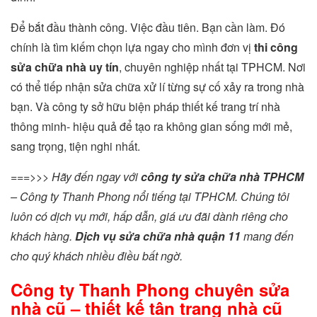
Để bắt đầu thành công. Việc đầu tiên. Bạn cần làm. Đó
chính là tìm kiếm chọn lựa ngay cho mình đơn vị
thi công
sửa chữa nhà uy tín
, chuyên nghiệp nhất tại TPHCM. Nơi
có thể tiếp nhận sửa chữa xử lí từng sự cố xảy ra trong nhà
bạn. Và công ty sở hữu biện pháp thiết kế trang trí nhà
thông minh- hiệu quả để tạo ra không gian sống mới mẻ,
sang trọng, tiện nghi nhất.
===>>> Hãy đến ngay với
công ty sửa chữa nhà TPHCM
– Công ty Thanh Phong nổi tiếng tại TPHCM. Chúng tôi
luôn có dịch vụ mới, hấp dẫn, giá ưu đãi dành riêng cho
khách hàng.
Dịch vụ sửa chữa nhà quận 11
mang đến
cho quý khách nhiều điều bất ngờ.
Công ty Thanh Phong chuyên sửa
nhà cũ – thiết kế tân trang nhà cũ