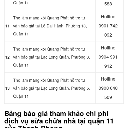
Quận 11
588
Hotline
Thợ làm máng xối Quang Phát hỗ trợ tư
0
901 742
11
vấn báo giá tại Lê Đại Hành, Phường 13,
Quận 11
092
Hotline
Thợ làm máng xối Quang Phát hỗ trợ tư
0
904 991
12
vấn báo giá tại
Lạc Long Quân,
Phường 3,
Quận 11
912
Hotline
Thợ làm máng xối Quang Phát hỗ trợ tư
0
908 648
13
vấn báo giá tại Lạc Long Quân, Phường 5,
Quận 11
509
Bảng báo giá tham khảo chi phí
dịch vụ sửa chữa nhà tại quận 11