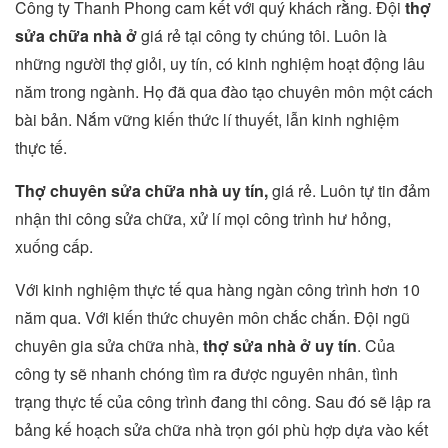
Công ty Thanh Phong cam kết với quý khách rằng. Đội
thợ
sửa chữa nhà ở
giá rẻ tại công ty chúng tôi. Luôn là
những người thợ giỏi, uy tín, có kinh nghiệm hoạt động lâu
năm trong ngành. Họ đã qua đào tạo chuyên môn một cách
bài bản. Nắm vững kiến thức lí thuyết, lẫn kinh nghiệm
thực tế.
Thợ chuyên sửa chữa nhà uy tín,
giá rẻ. Luôn tự tin đảm
nhận thi công sửa chữa, xử lí mọi công trình hư hỏng,
xuống cấp.
Với kinh nghiệm thực tế qua hàng ngàn công trình hơn 10
năm qua. Với kiến thức chuyên môn chắc chắn. Đội ngũ
chuyên gia sửa chữa nhà,
thợ sửa nhà ở uy tín
. Của
công ty sẽ nhanh chóng tìm ra được nguyên nhân, tình
trạng thực tế của công trình đang thi công. Sau đó sẽ lập ra
bảng kế hoạch sửa chữa nhà trọn gói phù hợp dựa vào kết