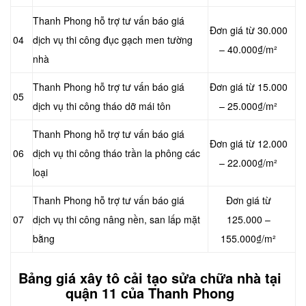
Thanh Phong hỗ trợ tư vấn báo giá
Đơn giá từ 30.000
04
dịch vụ thi công đục gạch men tường
– 40.000₫/m²
nhà
Thanh Phong hỗ trợ tư vấn báo giá
Đơn giá từ 15.000
05
dịch vụ thi công tháo dỡ mái tôn
– 25.000₫/m²
Thanh Phong hỗ trợ tư vấn báo giá
Đơn giá từ 12.000
06
dịch vụ thi công tháo trần la phông các
– 22.000₫/m²
loại
Thanh Phong hỗ trợ tư vấn báo giá
Đơn giá từ
07
dịch vụ thi công nâng nền, san lấp mặt
125.000 –
bằng
155.000₫/m²
Bảng giá xây tô cải tạo sửa chữa nhà tại
quận 11 của Thanh Phong