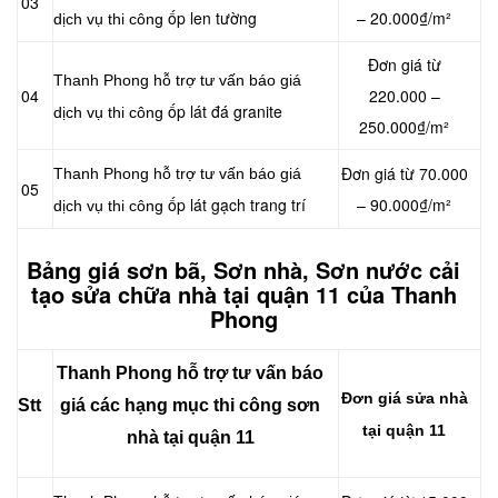
03
ốp len tường
– 20.000₫/m²
dịch vụ thi công
Đơn giá từ
Thanh Phong hỗ trợ tư vấn báo giá
04
220.000 –
ốp lát đá granite
dịch vụ thi công
250.000₫/m²
Đơn giá từ 70.000
Thanh Phong hỗ trợ tư vấn báo giá
05
ốp lát gạch trang trí
– 90.000₫/m²
dịch vụ thi công
Bảng giá sơn bã, Sơn nhà, Sơn nước cải
tạo sửa chữa nhà tại quận 11 của Thanh
Phong
Thanh Phong hỗ trợ tư vấn báo
Đơn giá sửa nhà
Stt
giá các hạng mục thi công sơn
tại quận 11
nhà tại quận 11