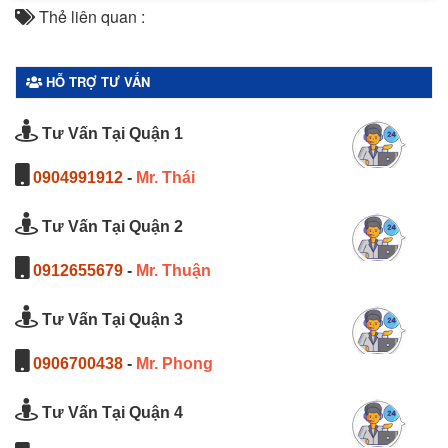
Thẻ liên quan :
HỖ TRỢ TƯ VẤN
Tư Vấn Tại Quận 1
0904991912
-
Mr. Thái
Tư Vấn Tại Quận 2
0912655679
-
Mr. Thuận
Tư Vấn Tại Quận 3
0906700438
-
Mr. Phong
Tư Vấn Tại Quận 4