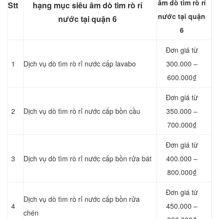
âm dò tìm rò rỉ
Stt
hạng mục siêu âm dò tìm rò rỉ
nước tại quận
nước tại quận 6
6
Đơn giá từ
1
Dịch vụ dò tìm rò rỉ nước cấp lavabo
300.000 –
600.000₫
Đơn giá từ
2
Dịch vụ dò tìm rò rỉ nước cấp bồn cầu
350.000 –
700.000₫
Đơn giá từ
3
Dịch vụ dò tìm rò rỉ nước cấp bồn rửa bát
400.000 –
800.000₫
Đơn giá từ
Dịch vụ dò tìm rò rỉ nước cấp bồn rửa
4
450.000 –
chén