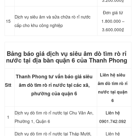
3.200.000₫
Đơn giá từ
Dịch vụ siêu âm và sửa chữa rò rỉ nước
15
1.800.000 –
cấp cho khu công nghiệp
3.600.000₫
Bảng báo giá dịch vụ siêu âm dò tìm rò rỉ
nước tại địa bàn quận 6 của Thanh Phong
Liên hệ siêu
Thanh Phong tư vấn báo giá siêu
âm dò tìm rò rỉ
Stt
âm dò tìm rò rỉ nước tại các xã,
nước tại quận
phường của quận 6
6
Dịch vụ dò tìm rò rỉ nước tại Chu Văn An,
Liên hệ
1
Phường 1, Quận 6
0901.742.092
Dịch vụ dò tìm rò rỉ nước tại Tháp Mười,
Liên hệ