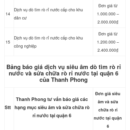
Đơn giá từ
Dịch vụ dò tìm rò rỉ nước cấp cho khu
14
1.000.000 –
dân cư
2.000.000₫
Đơn giá từ
Dịch vụ dò tìm rò rỉ nước cấp cho khu
15
1.200.000 –
công nghiệp
2.400.000₫
Bảng báo giá dịch vụ siêu âm dò tìm rò rỉ
nước và sửa chữa rò rỉ nước tại quận 6
của Thanh Phong
Đơn giá siêu
Thanh Phong tư vấn báo giá các
âm và sửa
Stt
hạng mục siêu âm và sửa chữa rò
chữa rò rỉ
rỉ nước tại quận 6
nước tại quận
6