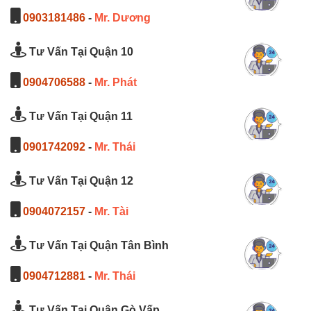
0903181486
-
Mr. Dương
Tư Vấn Tại Quận 10
0904706588
-
Mr. Phát
Tư Vấn Tại Quận 11
0901742092
-
Mr. Thái
Tư Vấn Tại Quận 12
0904072157
-
Mr. Tài
Tư Vấn Tại Quận Tân Bình
0904712881
-
Mr. Thái
Tư Vấn Tại Quận Gò Vấp