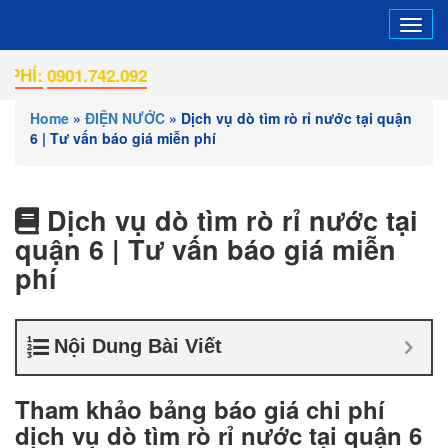
Tog
navi
901.742.092
Home
»
ĐIỆN NƯỚC
»
Dịch vụ dò tìm rò rỉ nước tại quận
6 | Tư vấn báo giá miễn phí
Dịch vụ dò tìm rò rỉ nước tại
quận 6 | Tư vấn báo giá miễn
phí
Nội Dung Bài Viết
Tham khảo bảng báo giá chi phí
dịch vụ dò tìm rò rỉ nước tại quận 6