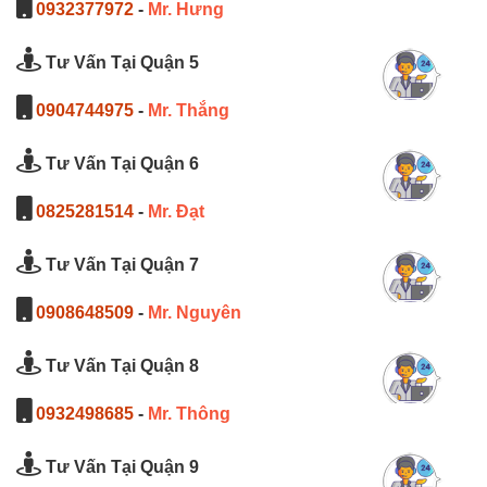
0932377972
-
Mr. Hưng
Tư Vấn Tại Quận 5
0904744975
-
Mr. Thắng
Tư Vấn Tại Quận 6
0825281514
-
Mr. Đạt
Tư Vấn Tại Quận 7
0908648509
-
Mr. Nguyên
Tư Vấn Tại Quận 8
0932498685
-
Mr. Thông
Tư Vấn Tại Quận 9