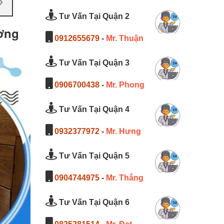
Tư Vấn Tại Quận 2
ương
0912655679
-
Mr. Thuận
Tư Vấn Tại Quận 3
0906700438
-
Mr. Phong
Tư Vấn Tại Quận 4
0932377972
-
Mr. Hưng
Tư Vấn Tại Quận 5
0904744975
-
Mr. Thắng
Tư Vấn Tại Quận 6