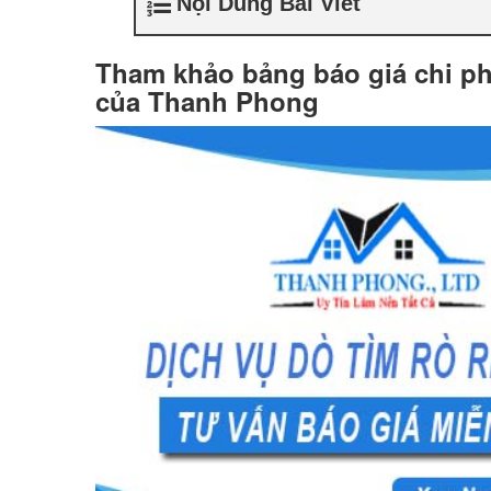
Nội Dung Bài Viết
Tham khảo bảng báo giá chi phí
của Thanh Phong