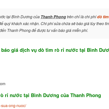
nước tại Bình Dương của
Thanh Phong
trên chỉ là chi phí
dò tìm
 để quý khách xác nhận. Chi phí sửa chữa sẽ báo giá tùy theo tì
ệ đến Thanh Phong để được tư vấn báo giá miễn phí.
 báo giá dịch vụ dò tìm rò rỉ nước tại Bình Dư
com
 rò rỉ nước
tại Bình Dương của
Thanh Phong
-sua-ong-nuoc/