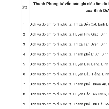
Thanh Phong tư vấn báo giá siêu âm dò t
Stt
của Bình D
1
Dịch vụ dò tìm rò rỉ nước tại
Thị xã Bến Cát, Bình 
2
Dịch vụ dò tìm rò rỉ nước tại
Huyện Phú Giáo, Bình
3
Dịch vụ dò tìm rò rỉ nước tại
Thị xã Tân Uyên, Bình
4
Dịch vụ dò tìm rò rỉ nước tại
Thành phố Dĩ An, Bìn
5
Dịch vụ dò tìm rò rỉ nước tại Huyện Bàu Bàng, Bìn
6
Dịch vụ dò tìm rò rỉ nước tại
Huyện Dầu Tiếng, Bìn
7
Dịch vụ dò tìm rò rỉ nước tại
Thành phố Thuận An, 
8
Dịch vụ dò tìm rò rỉ nước tại
Huyện Bắc Tân Uyên, 
9
Dịch vụ dò tìm rò rỉ nước tại
Thành phố Thủ Dầu Mộ