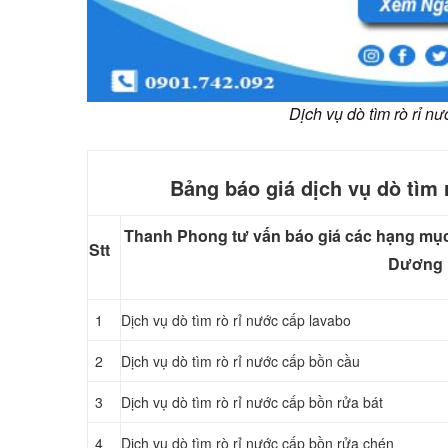
Dịch vụ dò tìm rò rỉ n
Bảng báo giá dịch vụ dò tìm
Thanh Phong tư vấn báo giá các hạng mục s
Stt
Dương
1
Dịch vụ dò tìm rò rỉ nước cấp lavabo
2
Dịch vụ dò tìm rò rỉ nước cấp bồn cầu
3
Dịch vụ dò tìm rò rỉ nước cấp bồn rửa bát
4
Dịch vụ dò tìm rò rỉ nước cấp bồn rửa chén