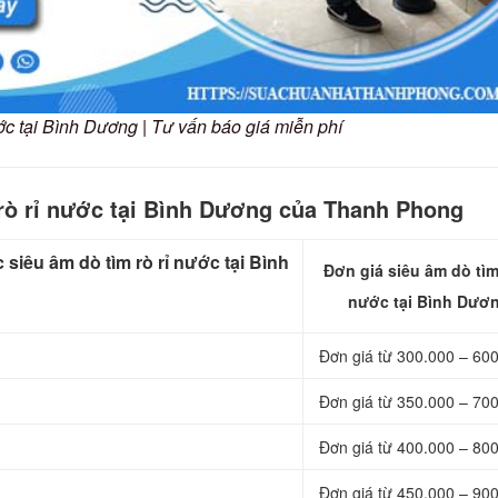
ước tại Bình Dương | Tư vấn báo giá miễn phí
 rò rỉ nước tại Bình Dương của Thanh Phong
iêu âm dò tìm rò rỉ nước tại Bình
Đơn giá siêu âm dò tìm 
nước tại Bình Dươ
Đơn giá từ 300.000 – 60
Đơn giá từ 350.000 – 70
Đơn giá từ 400.000 – 80
Đơn giá từ 450.000 – 90