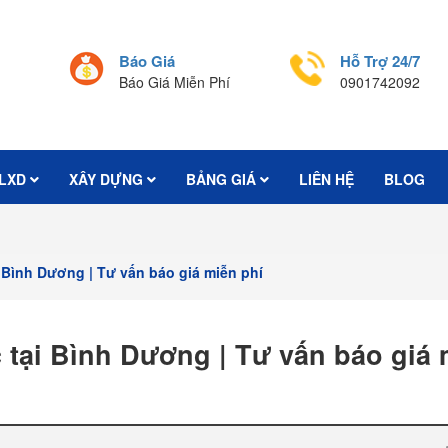
Báo Giá
Hỗ Trợ 24/7
Báo Giá Miễn Phí
0901742092
LXD
XÂY DỰNG
BẢNG GIÁ
LIÊN HỆ
BLOG
i Bình Dương | Tư vấn báo giá miễn phí
c tại Bình Dương | Tư vấn báo giá