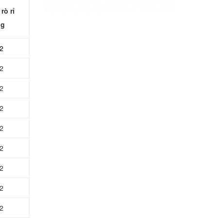
rò rỉ
ng
2
2
2
2
2
2
2
2
2