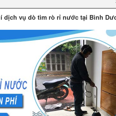
 dịch vụ dò tìm rò rỉ nước tại Bình D