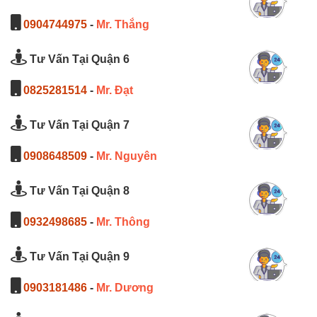
0904744975
-
Mr. Thắng
Tư Vấn Tại Quận 6
0825281514
-
Mr. Đạt
Tư Vấn Tại Quận 7
0908648509
-
Mr. Nguyên
Tư Vấn Tại Quận 8
0932498685
-
Mr. Thông
Tư Vấn Tại Quận 9
0903181486
-
Mr. Dương