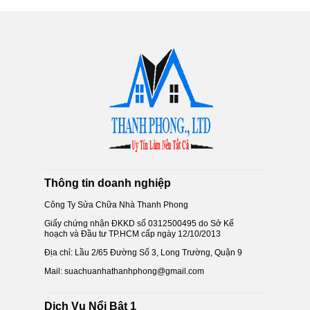
Thông tin doanh nghiệp
Công Ty Sửa Chữa Nhà Thanh Phong
Giấy chứng nhận ĐKKD số 0312500495 do Sở Kế
hoạch và Đầu tư TP.HCM cấp ngày 12/10/2013
Địa chỉ: Lầu 2/65 Đường Số 3, Long Trường, Quận 9
Mail: suachuanhathanhphong@gmail.com
Dịch Vụ Nổi Bật 1