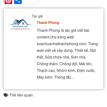
Pinterest
Share
Tác giả
Thanh Phong
Thanh Phong là tác giả viết bài
content cho trang web
suachuanhathanhphong.com. Trang
web viết về xây dựng, Thiết kế, Nội
thất, Sửa chữa nhà, Sơn nhà,
Chống thấm, Chống dột, Mái tôn,
Thạch cao, Nhôm kính, Điện nước,
Máy bơm, Thông tắc...
Thẻ liên quan :