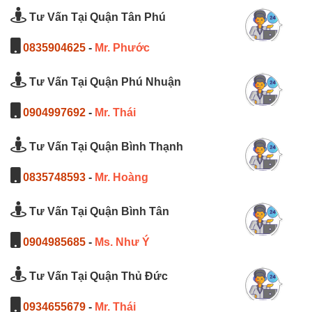
Tư Vấn Tại Quận Tân Phú
0835904625
-
Mr. Phước
Tư Vấn Tại Quận Phú Nhuận
0904997692
-
Mr. Thái
Tư Vấn Tại Quận Bình Thạnh
0835748593
-
Mr. Hoàng
Tư Vấn Tại Quận Bình Tân
0904985685
-
Ms. Như Ý
Tư Vấn Tại Quận Thủ Đức
0934655679
-
Mr. Thái