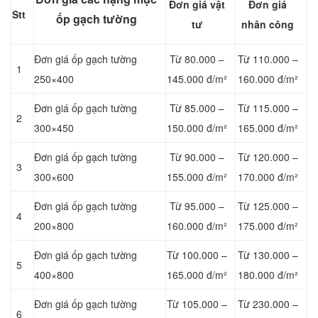
Đơn giá vật
Đơn giá
Stt
ốp gạch tường
tư
nhân công
Đơn giá ốp gạch tường
Từ 80.000 –
Từ 110.000 –
1
250×400
145.000 đ/m²
160.000 đ/m²
Đơn giá ốp gạch tường
Từ 85.000 –
Từ 115.000 –
2
300×450
150.000 đ/m²
165.000 đ/m²
Đơn giá ốp gạch tường
Từ 90.000 –
Từ 120.000 –
3
300×600
155.000 đ/m²
170.000 đ/m²
Đơn giá ốp gạch tường
Từ 95.000 –
Từ 125.000 –
4
200×800
160.000 đ/m²
175.000 đ/m²
Đơn giá ốp gạch tường
Từ 100.000 –
Từ 130.000 –
5
400×800
165.000 đ/m²
180.000 đ/m²
Đơn giá ốp gạch tường
Từ 105.000 –
Từ 230.000 –
6