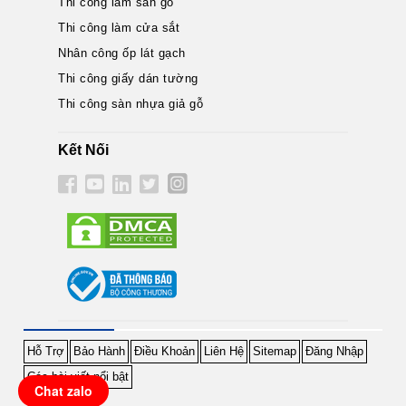
Thi công làm sàn gỗ
Thi công làm cửa sắt
Nhân công ốp lát gạch
Thi công giấy dán tường
Thi công sàn nhựa giả gỗ
Kết Nối
Hỗ Trợ
Bảo Hành
Điều Khoản
Liên Hệ
Sitemap
Đăng Nhập
Các bài viết nổi bật
Chat zalo