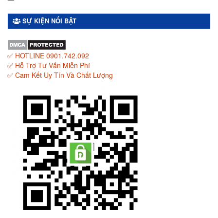
SỰ KIỆN NỔI BẬT
✅ HOTLINE 0901.742.092
✅ Hỗ Trợ Tư Vấn Miễn Phí
✅ Cam Kết Uy Tín Và Chất Lượng