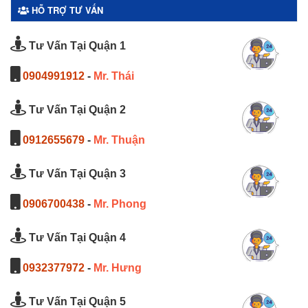
HỖ TRỢ TƯ VẤN
Tư Vấn Tại Quận 1
0904991912
-
Mr. Thái
Tư Vấn Tại Quận 2
0912655679
-
Mr. Thuận
Tư Vấn Tại Quận 3
0906700438
-
Mr. Phong
Tư Vấn Tại Quận 4
0932377972
-
Mr. Hưng
Tư Vấn Tại Quận 5