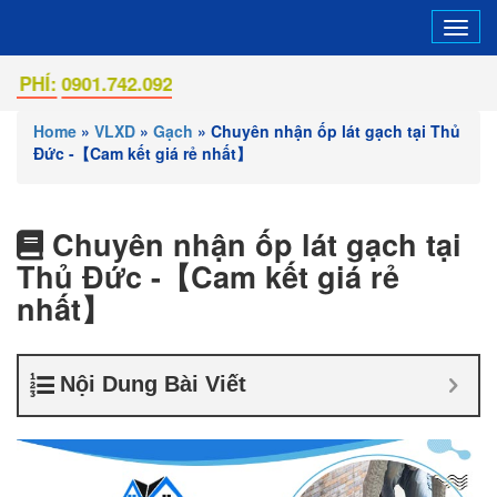
Tog
navi
0901.742.092
Home
»
VLXD
»
Gạch
»
Chuyên nhận ốp lát gạch tại Thủ
Đức -【Cam kết giá rẻ nhất】
Chuyên nhận ốp lát gạch tại
Thủ Đức -【Cam kết giá rẻ
nhất】
Nội Dung Bài Viết