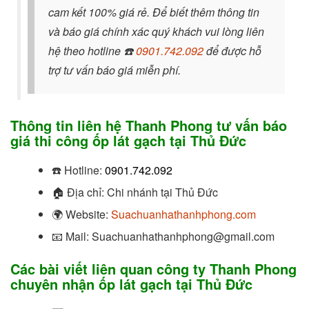
cam kết 100% giá rẻ. Để biết thêm thông tin
và báo giá chính xác quý khách vui lòng liên
hệ theo hotline
☎️
0901.742.092
để được hỗ
trợ tư vấn báo giá miễn phí.
Thông tin liên hệ Thanh Phong tư vấn báo
giá thi công ốp lát gạch tại Thủ Đức
☎️
Hotline:
0901.742.092
🏠
Địa chỉ: Chi nhánh tại Thủ Đức
🌍
Website:
Suachuanhathanhphong.com
📧
Mail: Suachuanhathanhphong@gmail.com
Các bài viết liên quan công ty Thanh Phong
chuyên nhận ốp lát gạch tại Thủ Đức