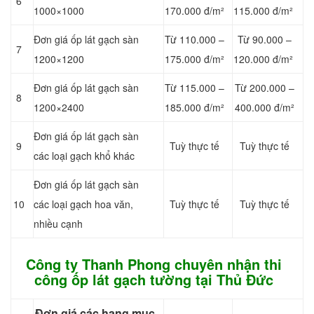
6
1000×1000
170.000 đ/m²
115.000 đ/m²
Đơn giá ốp lát gạch sàn
Từ 110.000 –
Từ 90.000 –
7
1200×1200
175.000 đ/m²
120.000 đ/m²
Đơn giá ốp lát gạch sàn
Từ 115.000 –
Từ 200.000 –
8
1200×2400
185.000 đ/m²
400.000 đ/m²
Đơn giá ốp lát gạch sàn
9
Tuỳ thực tế
Tuỳ thực tế
các loại gạch khổ khác
Đơn giá ốp lát gạch sàn
10
các loại gạch hoa văn,
Tuỳ thực tế
Tuỳ thực tế
nhiều cạnh
Công ty Thanh Phong chuyên nhận thi
công ốp lát gạch tường tại Thủ Đức
Đơn giá các hạng mục