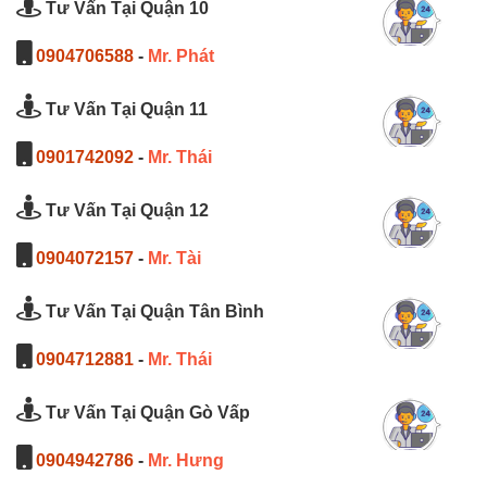
Tư Vấn Tại Quận 10
0904706588
-
Mr. Phát
Tư Vấn Tại Quận 11
0901742092
-
Mr. Thái
Tư Vấn Tại Quận 12
0904072157
-
Mr. Tài
Tư Vấn Tại Quận Tân Bình
0904712881
-
Mr. Thái
Tư Vấn Tại Quận Gò Vấp
0904942786
-
Mr. Hưng