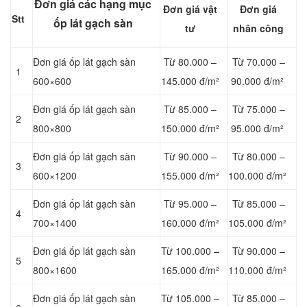
Đơn giá các hạng mục
Đơn giá vật
Đơn giá
Stt
ốp lát gạch sàn
tư
nhân công
Đơn giá ốp lát gạch sàn
Từ 80.000 –
Từ 70.000 –
1
600×600
145.000 đ/m²
90.000 đ/m²
Đơn giá ốp lát gạch sàn
Từ 85.000 –
Từ 75.000 –
2
800×800
150.000 đ/m²
95.000 đ/m²
Đơn giá ốp lát gạch sàn
Từ 90.000 –
Từ 80.000 –
3
600×1200
155.000 đ/m²
100.000 đ/m²
Đơn giá ốp lát gạch sàn
Từ 95.000 –
Từ 85.000 –
4
700×1400
160.000 đ/m²
105.000 đ/m²
Đơn giá ốp lát gạch sàn
Từ 100.000 –
Từ 90.000 –
5
800×1600
165.000 đ/m²
110.000 đ/m²
Đơn giá ốp lát gạch sàn
Từ 105.000 –
Từ 85.000 –