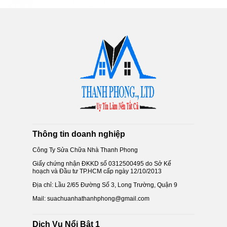
Thông tin doanh nghiệp
Công Ty Sửa Chữa Nhà Thanh Phong
Giấy chứng nhận ĐKKD số 0312500495 do Sở Kế
hoạch và Đầu tư TP.HCM cấp ngày 12/10/2013
Địa chỉ: Lầu 2/65 Đường Số 3, Long Trường, Quận 9
Mail: suachuanhathanhphong@gmail.com
Dịch Vụ Nổi Bật 1