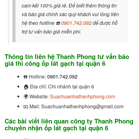
cam kết 100% giá rẻ. Để biết thêm thông tin
và báo giá chính xác quý khách vui lòng liên
hệ theo hotline
☎️
0901.742.092
để được hỗ
trợ tư vấn báo giá miễn phí.
Thông tin liên hệ Thanh Phong tư vấn báo
giá thi công ốp lát gạch tại quận 6
☎️
Hotline:
0901.742.092
🏠
Địa chỉ: Chi nhánh tại quận 6
🌍
Website:
Suachuanhathanhphong.com
📧
Mail: Suachuanhathanhphong@gmail.com
Các bài viết liên quan công ty Thanh Phong
chuyên nhận ốp lát gạch tại quận 6