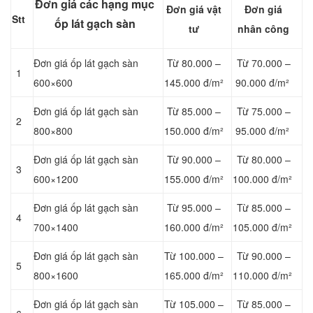
Đơn giá các hạng mục
Đơn giá vật
Đơn giá
Stt
ốp lát gạch sàn
tư
nhân công
Đơn giá ốp lát gạch sàn
Từ 80.000 –
Từ 70.000 –
1
600×600
145.000 đ/m²
90.000 đ/m²
Đơn giá ốp lát gạch sàn
Từ 85.000 –
Từ 75.000 –
2
800×800
150.000 đ/m²
95.000 đ/m²
Đơn giá ốp lát gạch sàn
Từ 90.000 –
Từ 80.000 –
3
600×1200
155.000 đ/m²
100.000 đ/m²
Đơn giá ốp lát gạch sàn
Từ 95.000 –
Từ 85.000 –
4
700×1400
160.000 đ/m²
105.000 đ/m²
Đơn giá ốp lát gạch sàn
Từ 100.000 –
Từ 90.000 –
5
800×1600
165.000 đ/m²
110.000 đ/m²
Đơn giá ốp lát gạch sàn
Từ 105.000 –
Từ 85.000 –