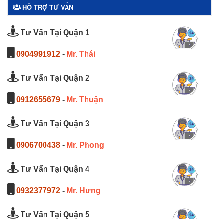
HỖ TRỢ TƯ VẤN
Tư Vấn Tại Quận 1
0904991912
-
Mr. Thái
Tư Vấn Tại Quận 2
0912655679
-
Mr. Thuận
Tư Vấn Tại Quận 3
0906700438
-
Mr. Phong
Tư Vấn Tại Quận 4
0932377972
-
Mr. Hưng
Tư Vấn Tại Quận 5