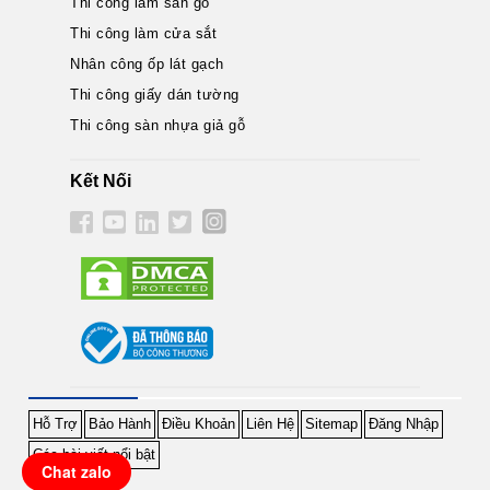
Thi công làm sàn gỗ
Thi công làm cửa sắt
Nhân công ốp lát gạch
Thi công giấy dán tường
Thi công sàn nhựa giả gỗ
Kết Nối
Hỗ Trợ
Bảo Hành
Điều Khoản
Liên Hệ
Sitemap
Đăng Nhập
Các bài viết nổi bật
Chat zalo