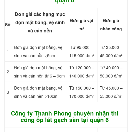
Đơn giá các hạng mục
Đơn giá vật
Đơn giá
dọn mặt bằng, vệ sinh
Stt
tư
nhân công
và cán nền
Đơn giá dọn mặt bằng, vệ
Từ 95.000 –
Từ 35.000 –
1
sinh và cán nền <5cm
115.000 đ/m²
45.000 đ/m²
Đơn giá dọn mặt bằng, vệ
Từ 120.000 –
Từ 40.000 –
2
sinh và cán nền từ 6 – 9cm
140.000 đ/m²
50.000 đ/m²
Đơn giá dọn mặt bằng, vệ
Từ 150.000 –
Từ 45.000 –
3
sinh và cán nền >10cm
170.000 đ/m²
55.000 đ/m²
Công ty Thanh Phong chuyên nhận thi
công ốp lát gạch sàn tại quận 6