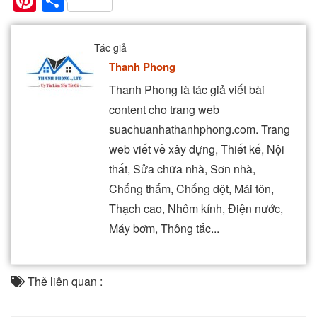
Pinterest
Share
Tác giả
Thanh Phong
Thanh Phong là tác giả viết bài
content cho trang web
suachuanhathanhphong.com. Trang
web viết về xây dựng, Thiết kế, Nội
thất, Sửa chữa nhà, Sơn nhà,
Chống thấm, Chống dột, Mái tôn,
Thạch cao, Nhôm kính, Điện nước,
Máy bơm, Thông tắc...
Thẻ liên quan :