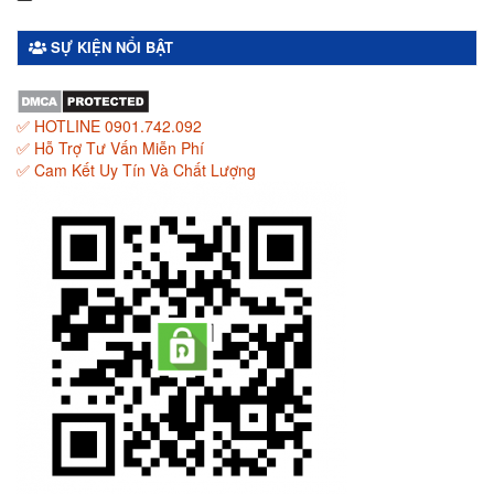
SỰ KIỆN NỔI BẬT
✅ HOTLINE 0901.742.092
✅ Hỗ Trợ Tư Vấn Miễn Phí
✅ Cam Kết Uy Tín Và Chất Lượng