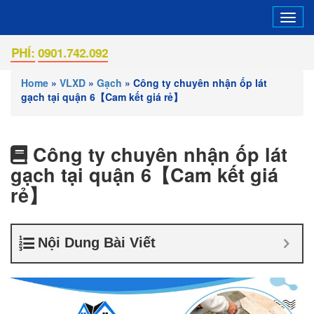
Tog
navi
0901.742.092
Home
»
VLXD
»
Gạch
»
Công ty chuyên nhận ốp lát
gạch tại quận 6【Cam kết giá rẻ】
Công ty chuyên nhận ốp lát
gạch tại quận 6【Cam kết giá
rẻ】
Nội Dung Bài Viết