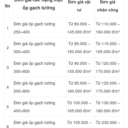
Đơn giá vật
Đơn giá
Stt
ốp gạch tường
tư
nhân công
Đơn giá ốp gạch tường
Từ 80.000 –
Từ 110.000 –
1
250×400
145.000 đ/m²
160.000 đ/m²
Đơn giá ốp gạch tường
Từ 85.000 –
Từ 115.000 –
2
300×450
150.000 đ/m²
165.000 đ/m²
Đơn giá ốp gạch tường
Từ 90.000 –
Từ 120.000 –
3
300×600
155.000 đ/m²
170.000 đ/m²
Đơn giá ốp gạch tường
Từ 95.000 –
Từ 125.000 –
4
200×800
160.000 đ/m²
175.000 đ/m²
Đơn giá ốp gạch tường
Từ 100.000 –
Từ 130.000 –
5
400×800
165.000 đ/m²
180.000 đ/m²
Đơn giá ốp gạch tường
Từ 105.000 –
Từ 230.000 –
6