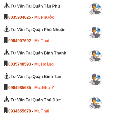
Tư Vấn Tại Quận Tân Phú
0835904625
-
Mr. Phước
Tư Vấn Tại Quận Phú Nhuận
0904997692
-
Mr. Thái
Tư Vấn Tại Quận Bình Thạnh
0835748593
-
Mr. Hoàng
Tư Vấn Tại Quận Bình Tân
0904985685
-
Ms. Như Ý
Tư Vấn Tại Quận Thủ Đức
0934655679
-
Mr. Thái