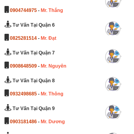
0904744975
-
Mr. Thắng
Tư Vấn Tại Quận 6
0825281514
-
Mr. Đạt
Tư Vấn Tại Quận 7
0908648509
-
Mr. Nguyên
Tư Vấn Tại Quận 8
0932498685
-
Mr. Thông
Tư Vấn Tại Quận 9
0903181486
-
Mr. Dương