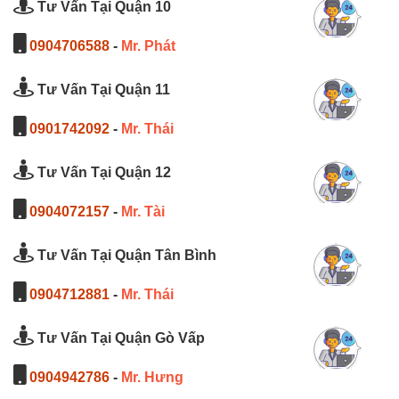
Tư Vấn Tại Quận 10
0904706588
-
Mr. Phát
Tư Vấn Tại Quận 11
0901742092
-
Mr. Thái
Tư Vấn Tại Quận 12
0904072157
-
Mr. Tài
Tư Vấn Tại Quận Tân Bình
0904712881
-
Mr. Thái
Tư Vấn Tại Quận Gò Vấp
0904942786
-
Mr. Hưng