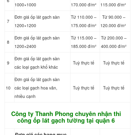
6
1000×1000
170.000 đ/m²
115.000 đ/m²
Đơn giá ốp lát gạch sàn
Từ 110.000 –
Từ 90.000 –
7
1200×1200
175.000 đ/m²
120.000 đ/m²
Đơn giá ốp lát gạch sàn
Từ 115.000 –
Từ 200.000 –
8
1200×2400
185.000 đ/m²
400.000 đ/m²
Đơn giá ốp lát gạch sàn
9
Tuỳ thực tế
Tuỳ thực tế
các loại gạch khổ khác
Đơn giá ốp lát gạch sàn
10
các loại gạch hoa văn,
Tuỳ thực tế
Tuỳ thực tế
nhiều cạnh
Công ty Thanh Phong chuyên nhận thi
công ốp lát gạch tường tại quận 6
Đơn giá các hạng mục