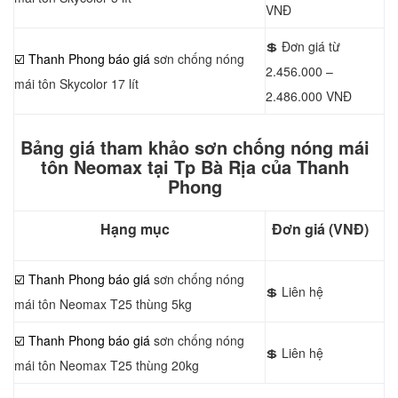
VNĐ
💲 Đơn giá từ
☑️ Thanh Phong báo giá
sơn chống nóng
2.456.000 –
mái tôn Skycolor 17 lít
2.486.000 VNĐ
Bảng giá tham khảo sơn chống nóng mái
tôn Neomax tại Tp Bà Rịa của Thanh
Phong
Hạng mục
Đơn giá (VNĐ)
☑️ Thanh Phong báo giá
sơn chống nóng
💲 Liên hệ
mái tôn Neomax T25 thùng 5kg
☑️ Thanh Phong báo giá
sơn chống nóng
💲 Liên hệ
mái tôn Neomax T25 thùng 20kg