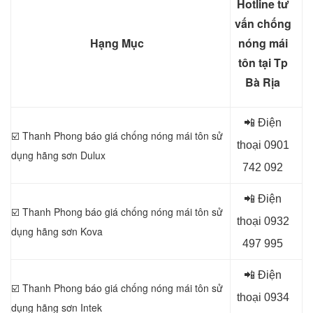
Hotline tư
vấn chống
Hạng Mục
nóng mái
tôn tại Tp
Bà Rịa
📲 Điện
☑️ Thanh Phong báo giá chống nóng mái tôn sử
thoại 0
901
dụng
hãng sơn Dulux
742 092
📲 Điện
☑️ Thanh Phong báo giá chống nóng mái tôn sử
thoại 0
932
dụng
hãng sơn Kova
497 995
📲 Điện
☑️ Thanh Phong báo giá chống nóng mái tôn sử
thoại 0
934
dụng
hãng sơn Intek