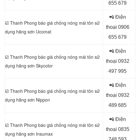
655 679
📲 Điện
☑️ Thanh Phong báo giá chống nóng mái tôn sử
thoại 0
906
dụng
hãng sơn Ucomat
655 679
📲 Điện
☑️ Thanh Phong báo giá chống nóng mái tôn sử
thoại 0
932
dụng
hãng sơn Skycolor
497 995
📲 Điện
☑️ Thanh Phong báo giá chống nóng mái tôn sử
thoại 0
932
dụng
hãng sơn Nippon
489 685
📲 Điện
☑️ Thanh Phong báo giá chống nóng mái tôn sử
thoại 0
835
dụng
hãng sơn Insumax
748 593