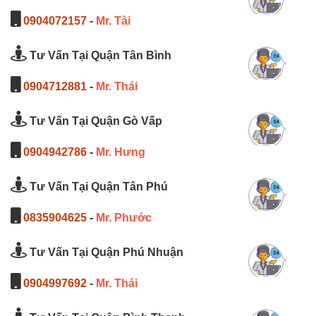
0904072157
-
Mr. Tài
Tư Vấn Tại Quận Tân Bình
0904712881
-
Mr. Thái
Tư Vấn Tại Quận Gò Vấp
0904942786
-
Mr. Hưng
Tư Vấn Tại Quận Tân Phú
0835904625
-
Mr. Phước
Tư Vấn Tại Quận Phú Nhuận
0904997692
-
Mr. Thái