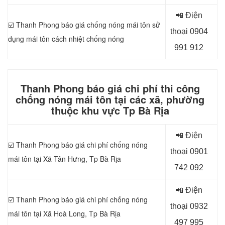
📲 Điện
☑️ Thanh Phong báo giá chống nóng mái tôn sử
thoại 0904
dụng
mái tôn cách nhiệt chống nóng
991 912
Thanh Phong báo giá chi phí thi công
chống nóng mái tôn tại các xã, phường
thuộc khu vực Tp Bà Rịa
📲 Điện
☑️ Thanh Phong báo giá chi phí chống nóng
thoại 0
901
mái tôn tại Xã Tân Hưng, Tp Bà Rịa
742 092
📲 Điện
☑️ Thanh Phong báo giá chi phí chống nóng
thoại 0
932
mái tôn tại Xã Hoà Long, Tp Bà Rịa
497 995