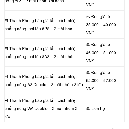
nóng W2 – 2 mặt nhôm xợi dệch
VNĐ
💲 Đơn giá từ
☑️ Thanh Phong báo giá tấm cách nhiệt
35.000 – 40.000
chống nóng mái tôn 8P2 – 2 mặt bạc
VNĐ
💲 Đơn giá từ
☑️ Thanh Phong báo giá tấm cách nhiệt
46.000 – 51.000
chống nóng mái tôn 8A2 – 2 mặt nhôm
VNĐ
💲 Đơn giá từ
☑️ Thanh Phong báo giá tấm cách nhiệt
52.000 – 57.000
chống nóng A2 Double – 2 mặt nhôm 2 lớp
VNĐ
☑️ Thanh Phong báo giá tấm cách nhiệt
chống nóng WA Double – 2 mặt nhôm 2
💲 Liên hệ
lớp