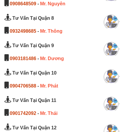
0908648509
-
Mr. Nguyên
Tư Vấn Tại Quận 8
0932498685
-
Mr. Thông
Tư Vấn Tại Quận 9
0903181486
-
Mr. Dương
Tư Vấn Tại Quận 10
0904706588
-
Mr. Phát
Tư Vấn Tại Quận 11
0901742092
-
Mr. Thái
Tư Vấn Tại Quận 12