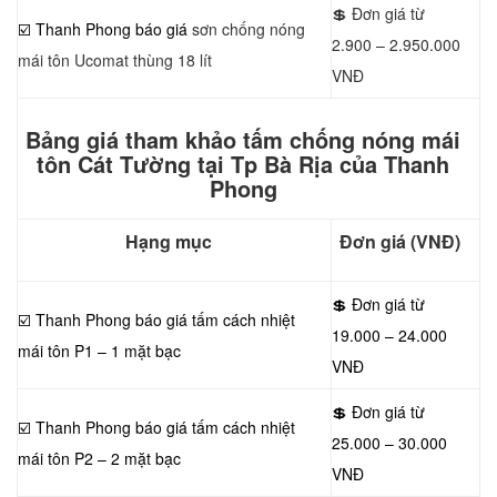
💲 Đơn giá từ
☑️ Thanh Phong báo giá
sơn chống nóng
2.900 – 2.950.000
mái tôn Ucomat thùng 18 lít
VNĐ
Bảng giá tham khảo tấm chống nóng mái
tôn Cát Tường tại Tp Bà Rịa của Thanh
Phong
Hạng mục
Đơn giá (VNĐ)
💲 Đơn giá từ
☑️ Thanh Phong báo giá tấm cách nhiệt
19.000 – 24.000
mái tôn P1 – 1 mặt bạc
VNĐ
💲 Đơn giá từ
☑️ Thanh Phong báo giá tấm cách nhiệt
25.000 – 30.000
mái tôn P2 – 2 mặt bạc
VNĐ