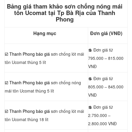
Bảng giá tham khảo sơn chống nóng mái
tôn Ucomat tại Tp Bà Rịa của Thanh
Phong
Hạng mục
Đơn giá (VNĐ)
💲 Đơn giá từ
☑️ Thanh Phong báo giá
sơn chống lót mái
795.000 – 815.000
tôn Ucomat thùng 5 lít
VNĐ
💲 Đơn giá từ
☑️ Thanh Phong báo giá
sơn chống nóng
805.000 – 845.000
mái tôn Ucomat thùng 5 lít
VNĐ
💲 Đơn giá từ
☑️ Thanh Phong báo giá
sơn chống lót mái
2.750.000 –
tôn Ucomat thùng 18 lít
2.800.000 VNĐ