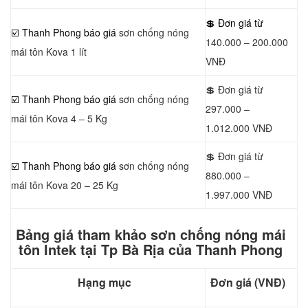
💲 Đơn giá từ
☑️
Thanh Phong báo giá
sơn chống nóng
140.000 – 200.000
mái tôn Kova 1 lít
VNĐ
💲 Đơn giá từ
☑️ Thanh Phong báo giá
sơn chống nóng
297.000 –
mái tôn Kova 4 – 5 Kg
1.012.000 VNĐ
💲 Đơn giá từ
☑️ Thanh Phong báo giá
sơn chống nóng
880.000 –
mái tôn Kova 20 – 25 Kg
1.997.000 VNĐ
Bảng giá tham khảo sơn chống nóng mái
tôn Intek tại Tp Bà Rịa của Thanh Phong
Hạng mục
Đơn giá (VNĐ)