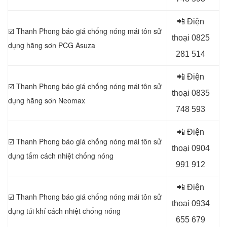
📲 Điện
☑️ Thanh Phong báo giá chống nóng mái tôn sử
thoại 0
825
dụng
hãng sơn PCG Asuza
281 514
📲 Điện
☑️ Thanh Phong báo giá chống nóng mái tôn sử
thoại 0
835
dụng
hãng sơn Neomax
748 593
📲 Điện
☑️ Thanh Phong báo giá chống nóng mái tôn sử
thoại 0
904
dụng
tấm cách nhiệt chống nóng
991 912
📲 Điện
☑️ Thanh Phong báo giá chống nóng mái tôn sử
thoại 0934
dụng
túi khí cách nhiệt chống nóng
655 679