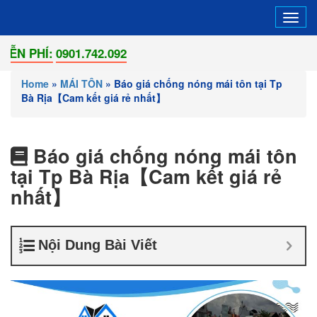
Tog
navi
0901.742.092
Home
»
MÁI TÔN
»
Báo giá chống nóng mái tôn tại Tp
Bà Rịa【Cam kết giá rẻ nhất】
Báo giá chống nóng mái tôn
tại Tp Bà Rịa【Cam kết giá rẻ
nhất】
Nội Dung Bài Viết