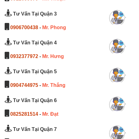
Tư Vấn Tại Quận 3
0906700438
-
Mr. Phong
Tư Vấn Tại Quận 4
0932377972
-
Mr. Hưng
Tư Vấn Tại Quận 5
0904744975
-
Mr. Thắng
Tư Vấn Tại Quận 6
0825281514
-
Mr. Đạt
Tư Vấn Tại Quận 7