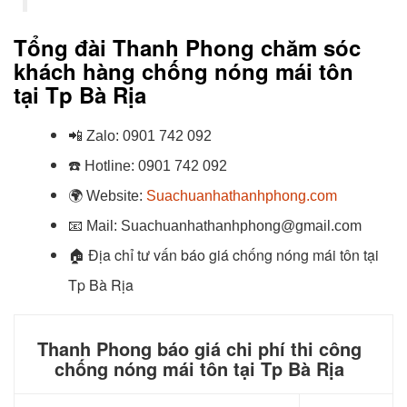
Tổng đài Thanh Phong chăm sóc
khách hàng chống nóng mái tôn
tại
Tp Bà Rịa
📲
Zalo:
0901 742 092
☎️
Hotline:
0901 742 092
🌍
Website:
Suachuanhathanhphong.com
📧
Mail: Suachuanhathanhphong@gmail.com
Địa chỉ tư vấn báo giá chống nóng mái tôn tại
🏠
Tp Bà Rịa
Thanh Phong báo giá chi phí thi công
chống nóng mái tôn tại Tp Bà Rịa