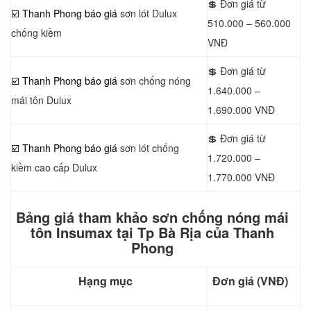
💲 Đơn giá từ
☑️ Thanh Phong báo giá
sơn lót Dulux
510.000 – 560.000
chống kiềm
VNĐ
💲 Đơn giá từ
☑️ Thanh Phong báo giá
sơn chống nóng
1.640.000 –
mái tôn Dulux
1.690.000 VNĐ
💲 Đơn giá từ
☑️ Thanh Phong báo giá
sơn lót chống
1.720.000 –
kiềm cao cấp Dulux
1.770.000 VNĐ
Bảng giá tham khảo sơn chống nóng mái
tôn Insumax tại Tp Bà Rịa của Thanh
Phong
Hạng mục
Đơn giá (VNĐ)