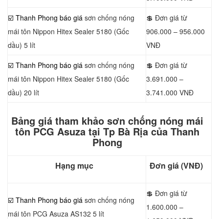
☑️ Thanh Phong báo giá
sơn chống nóng
💲 Đơn giá từ
mái tôn Nippon Hitex Sealer 5180 (Gốc
906.000 – 956.000
dầu) 5 lít
VNĐ
☑️ Thanh Phong báo giá
sơn chống nóng
💲 Đơn giá từ
mái tôn Nippon Hitex Sealer 5180 (Gốc
3.691.000 –
dầu) 20 lít
3.741.000 VNĐ
Bảng giá tham khảo sơn chống nóng mái
tôn PCG Asuza tại Tp Bà Rịa của Thanh
Phong
Hạng mục
Đơn giá (VNĐ)
💲 Đơn giá từ
☑️ Thanh Phong báo giá
sơn chống nóng
1.600.000 –
mái tôn PCG Asuza AS132 5 lít