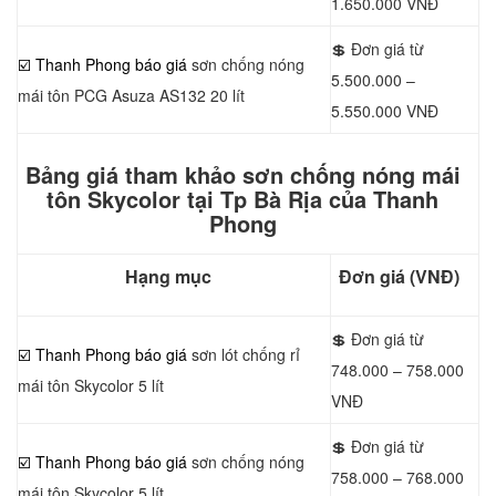
1.650.000 VNĐ
💲 Đơn giá từ
☑️ Thanh Phong báo giá
sơn chống nóng
5.500.000 –
mái tôn PCG Asuza AS132 20 lít
5.550.000 VNĐ
Bảng giá tham khảo sơn chống nóng mái
tôn Skycolor tại Tp Bà Rịa của Thanh
Phong
Hạng mục
Đơn giá (VNĐ)
💲 Đơn giá từ
☑️ Thanh Phong báo giá
sơn lót chống rỉ
748.000 – 758.000
mái tôn Skycolor 5 lít
VNĐ
💲 Đơn giá từ
☑️ Thanh Phong báo giá
sơn chống nóng
758.000 – 768.000
mái tôn Skycolor 5 lít