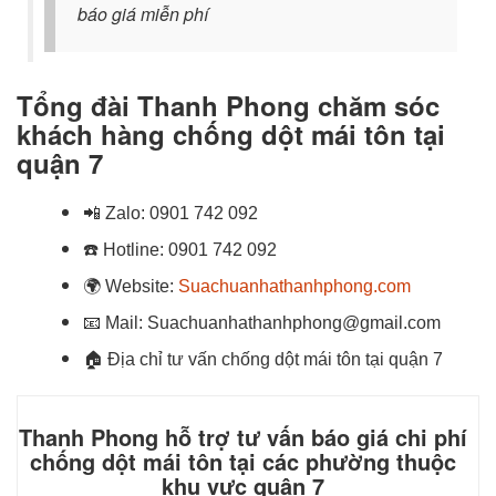
báo giá miễn phí
Tổng đài Thanh Phong chăm sóc
khách hàng chống dột mái tôn tại
quận 7
📲
Zalo:
0901 742 092
☎️
Hotline:
0901 742 092
🌍
Website:
Suachuanhathanhphong.com
📧
Mail: Suachuanhathanhphong@gmail.com
🏠
Địa chỉ tư vấn chống dột mái tôn tại quận 7
Thanh Phong hỗ trợ tư vấn báo giá chi phí
chống dột mái tôn tại các phường thuộc
khu vực quận 7