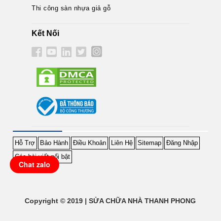
Thi công sàn nhựa giả gỗ
Kết Nối
Hỗ Trợ
Bảo Hành
Điều Khoản
Liên Hệ
Sitemap
Đăng Nhập
Các bài viết nổi bật
Chat zalo
Copyright © 2019 | SỬA CHỮA NHÀ THANH PHONG