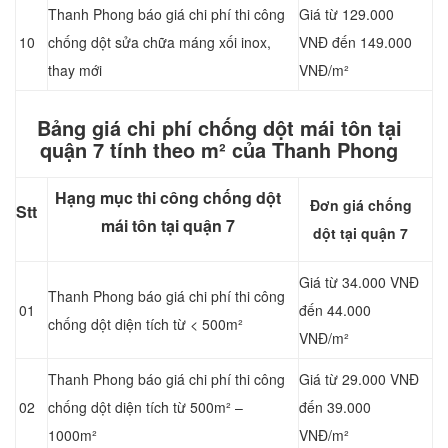
Thanh Phong báo giá chi phí thi công
Giá từ 129.000
10
chống dột sửa chữa máng xối inox,
VNĐ đến 149.000
thay mới
VNĐ/m²
Bảng giá chi phí chống dột mái tôn tại
quận 7 tính theo m² của Thanh Phong
Hạng mục thi công chống dột
Đơn giá chống
Stt
mái tôn tại quận 7
dột tại quận 7
Giá từ 34.000 VNĐ
Thanh Phong báo giá chi phí thi công
01
đến 44.000
chống dột diện tích từ < 500m²
VNĐ/m²
Thanh Phong báo giá chi phí thi công
Giá từ 29.000 VNĐ
02
chống dột diện tích từ 500m² –
đến 39.000
1000m²
VNĐ/m²