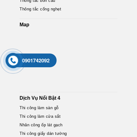
Thông tắc bồn cầu
Thông tắc cống nghẹt
Map
0901742092
Dịch Vụ Nổi Bật 4
Thi công làm sàn gỗ
Thi công làm cửa sắt
Nhân công ốp lát gạch
Thi công giấy dán tường