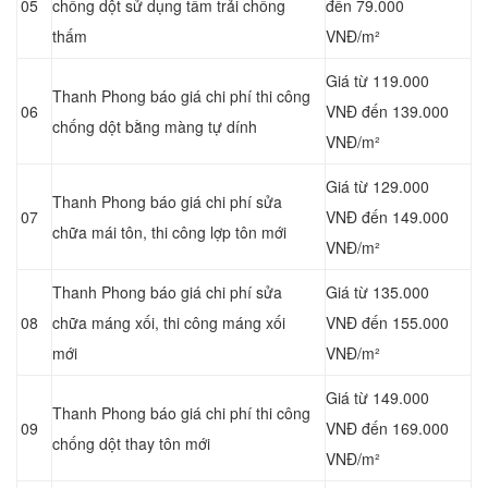
05
chống dột sử dụng tấm trải chống
đến 79.000
thấm
VNĐ/m²
Giá từ 119.000
Thanh Phong báo giá chi phí thi công
06
VNĐ đến 139.000
chống dột bằng màng tự dính
VNĐ/m²
Giá từ 129.000
Thanh Phong báo giá chi phí sửa
07
VNĐ đến 149.000
chữa mái tôn, thi công lợp tôn mới
VNĐ/m²
Thanh Phong báo giá chi phí sửa
Giá từ 135.000
08
chữa máng xối, thi công máng xối
VNĐ đến 155.000
mới
VNĐ/m²
Giá từ 149.000
Thanh Phong báo giá chi phí thi công
09
VNĐ đến 169.000
chống dột thay tôn mới
VNĐ/m²