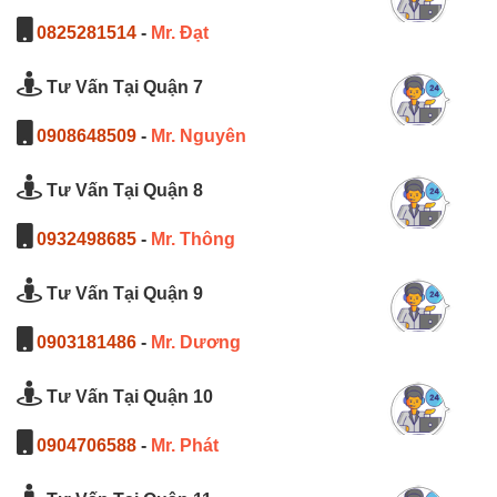
0825281514
-
Mr. Đạt
Tư Vấn Tại Quận 7
0908648509
-
Mr. Nguyên
Tư Vấn Tại Quận 8
0932498685
-
Mr. Thông
Tư Vấn Tại Quận 9
0903181486
-
Mr. Dương
Tư Vấn Tại Quận 10
0904706588
-
Mr. Phát