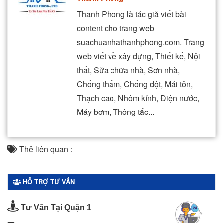
Thanh Phong là tác giả viết bài
content cho trang web
suachuanhathanhphong.com. Trang
web viết về xây dựng, Thiết kế, Nội
thất, Sửa chữa nhà, Sơn nhà,
Chống thấm, Chống dột, Mái tôn,
Thạch cao, Nhôm kính, Điện nước,
Máy bơm, Thông tắc...
Thẻ liên quan :
HỖ TRỢ TƯ VẤN
Tư Vấn Tại Quận 1