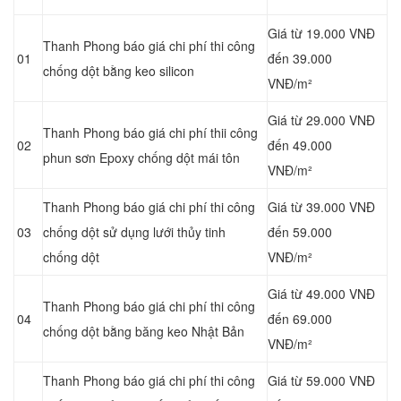
Giá từ 19.000 VNĐ
Thanh Phong báo giá chi phí thi công
01
đến 39.000
chống dột bằng keo silicon
VNĐ/m²
Giá từ 29.000 VNĐ
Thanh Phong báo giá chi phí thii công
02
đến 49.000
phun sơn Epoxy chống dột mái tôn
VNĐ/m²
Thanh Phong báo giá chi phí thi công
Giá từ 39.000 VNĐ
03
chống dột sử dụng lưới thủy tinh
đến 59.000
chống dột
VNĐ/m²
Giá từ 49.000 VNĐ
Thanh Phong báo giá chi phí thi công
04
đến 69.000
chống dột bằng băng keo Nhật Bản
VNĐ/m²
Thanh Phong báo giá chi phí thi công
Giá từ 59.000 VNĐ