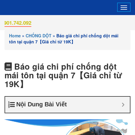
Tog
navi
742.092
Home
»
CHỐNG DỘT
»
Báo giá chi phí chống dột mái
tôn tại quận 7【Giá chỉ từ 19K】
Báo giá chi phí chống dột
mái tôn tại quận 7【Giá chỉ từ
19K】
Nội Dung Bài Viết