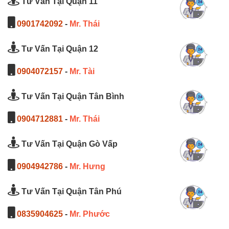
Tư Vấn Tại Quận 11
0901742092
-
Mr. Thái
Tư Vấn Tại Quận 12
0904072157
-
Mr. Tài
Tư Vấn Tại Quận Tân Bình
0904712881
-
Mr. Thái
Tư Vấn Tại Quận Gò Vấp
0904942786
-
Mr. Hưng
Tư Vấn Tại Quận Tân Phú
0835904625
-
Mr. Phước