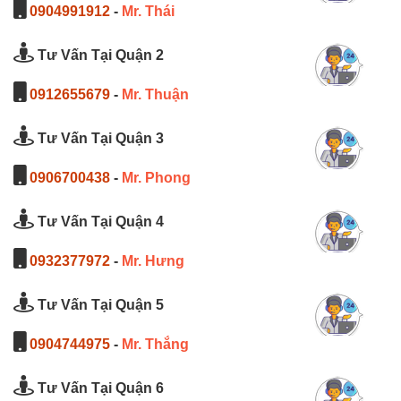
0904991912
-
Mr. Thái
Tư Vấn Tại Quận 2
0912655679
-
Mr. Thuận
Tư Vấn Tại Quận 3
0906700438
-
Mr. Phong
Tư Vấn Tại Quận 4
0932377972
-
Mr. Hưng
Tư Vấn Tại Quận 5
0904744975
-
Mr. Thắng
Tư Vấn Tại Quận 6