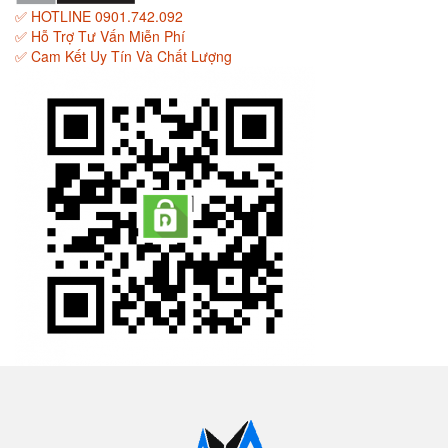
✅ HOTLINE 0901.742.092
✅ Hỗ Trợ Tư Vấn Miễn Phí
✅ Cam Kết Uy Tín Và Chất Lượng