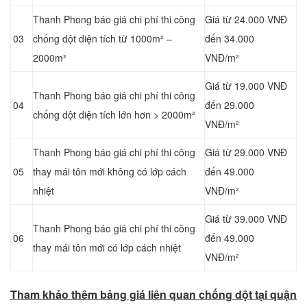
Thanh Phong báo giá chi phí thi công
Giá từ 24.000 VNĐ
03
chống dột diện tích từ 1000m² –
đến 34.000
2000m²
VNĐ/m²
Giá từ 19.000 VNĐ
Thanh Phong báo giá chi phí thi công
04
đến 29.000
chống dột diện tích lớn hơn > 2000m²
VNĐ/m²
Thanh Phong báo giá chi phí thi công
Giá từ 29.000 VNĐ
05
thay mái tôn mới không có lớp cách
đến 49.000
nhiệt
VNĐ/m²
Giá từ 39.000 VNĐ
Thanh Phong báo giá chi phí thi công
06
đến 49.000
thay mái tôn mới có lớp cách nhiệt
VNĐ/m²
Tham khảo thêm bảng giá liên quan chống dột tại quận