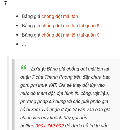
7
Bảng giá
chống dột mái tôn
Bảng giá
chống dột mái tôn tại quận 8
Bảng giá
chống dột mái tôn tại quận 9
…
Lưu ý:
Bảng giá chống dột mái tôn tại
quận 7 của Thanh Phong trên đây chưa bao
gồm phí thuế VAT. Giá sẽ thay đổi tùy vào
mức độ thấm dột, địa hình thi công, vật liệu,
phương pháp sử dụng và các giải pháp gia
cố đi kèm. Để nhận được tư vấn vào báo giá
chính xác quý khách hãy gọi đến
hotline
0901.742.092
để được hỗ trợ tư vấn