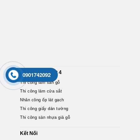
Dịch Vụ Nổi Bật 4
0901742092
Thi công làm sàn gỗ
Thi công làm cửa sắt
Nhân công ốp lát gạch
Thi công giấy dán tường
Thi công sàn nhựa giả gỗ
Kết Nối