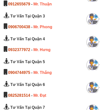
0912655679
-
Mr. Thuận
Tư Vấn Tại Quận 3
0906700438
-
Mr. Phong
Tư Vấn Tại Quận 4
0932377972
-
Mr. Hưng
Tư Vấn Tại Quận 5
0904744975
-
Mr. Thắng
Tư Vấn Tại Quận 6
0825281514
-
Mr. Đạt
Tư Vấn Tại Quận 7