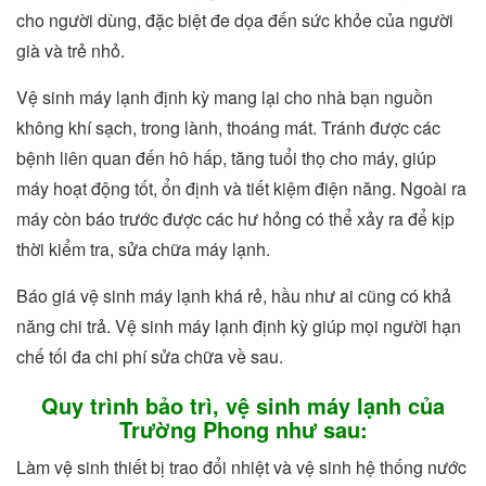
cho người dùng, đặc biệt đe dọa đến sức khỏe của người
già và trẻ nhỏ.
Vệ sinh máy lạnh định kỳ mang lại cho nhà bạn nguồn
không khí sạch, trong lành, thoáng mát. Tránh được các
bệnh liên quan đến hô hấp, tăng tuổi thọ cho máy, giúp
máy hoạt động tốt, ổn định và tiết kiệm điện năng. Ngoài ra
máy còn báo trước được các hư hỏng có thể xảy ra để kịp
thời kiểm tra, sửa chữa máy lạnh.
Báo giá vệ sinh máy lạnh khá rẻ, hầu như ai cũng có khả
năng chi trả. Vệ sinh máy lạnh định kỳ giúp mọi người hạn
chế tối đa chi phí sửa chữa về sau.
Quy trình bảo trì, vệ sinh máy lạnh của
Trường Phong như sau:
Làm vệ sinh thiết bị trao đổi nhiệt và vệ sinh hệ thống nước