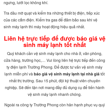
ngưng, lưới lọc không khí.
Tra dầu mỡ quạt và kiểm tra những thiết bị điện, tiếp xúc
của các cắm điện. Kiểm tra gas để đảm bảo sau khi vệ
sinh máy lạnh thì máy hoạt động hiệu quả nhất.
Liên hệ trực tiếp để được báo giá vệ
sinh máy lạnh tốt nhất
Quý khách cần vệ sinh máy lạnh cho nhà ở, văn phòng,
cửa hàng, trường học,… Vui lòng liên hệ trực tiếp đến công
ty điện lạnh Trường Phong. Để được tư vấn vệ sinh máy
lạnh miễn phí và
báo giá vệ sinh máy lạnh tại nhà giá
tốt
nhất thị trường. Sau 15 phút, đội kỹ thuật viên chuyên
nghiệp. Sẽ đến tận nơi mang đầy đủ dụng cụ để tiến hành
vệ sinh máy lạnh nhanh chóng.
Ngoài ra công ty Trường Phong còn hân hạnh phục vụ quý