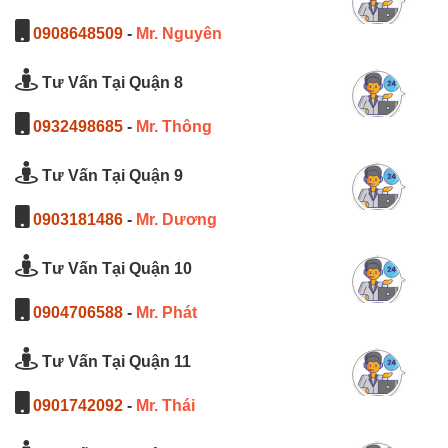
0908648509
-
Mr. Nguyên
Tư Vấn Tại Quận 8
0932498685
-
Mr. Thông
Tư Vấn Tại Quận 9
0903181486
-
Mr. Dương
Tư Vấn Tại Quận 10
0904706588
-
Mr. Phát
Tư Vấn Tại Quận 11
0901742092
-
Mr. Thái