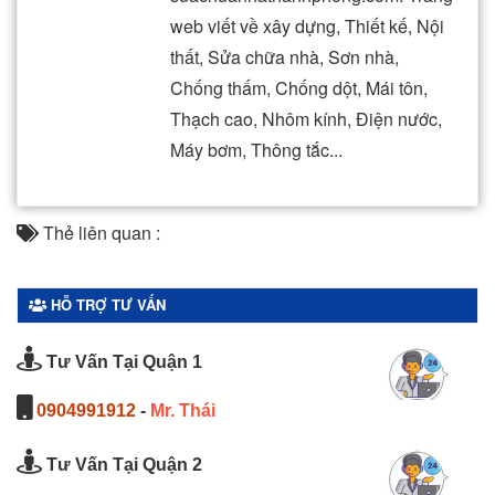
web viết về xây dựng, Thiết kế, Nội
thất, Sửa chữa nhà, Sơn nhà,
Chống thấm, Chống dột, Mái tôn,
Thạch cao, Nhôm kính, Điện nước,
Máy bơm, Thông tắc...
Thẻ liên quan :
HỖ TRỢ TƯ VẤN
Tư Vấn Tại Quận 1
0904991912
-
Mr. Thái
Tư Vấn Tại Quận 2