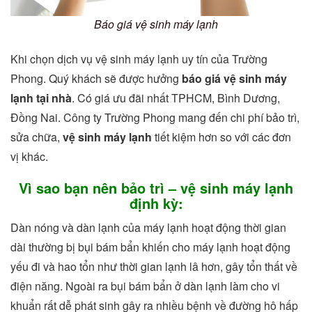
Báo giá vệ sinh máy lạnh
Khi chọn dịch vụ vệ sinh máy lạnh uy tín của Trường
Phong. Quý khách sẽ được hưởng
báo giá vệ sinh máy
lạnh tại nhà
. Có giá ưu đãi nhất TPHCM, Bình Dương,
Đồng Nai. Công ty Trường Phong mang đến chi phí bảo trì,
sửa chữa,
vệ sinh máy lạnh
tiết kiệm hơn so với các đơn
vị khác.
Vì sao bạn nên bảo trì – vệ sinh máy lạnh
định kỳ:
Dàn nóng và dàn lạnh của máy lạnh hoạt động thời gian
dài thường bị bụi bám bẩn khiến cho máy lạnh hoạt động
yếu đi và hao tổn như thời gian lạnh lâ hơn, gây tổn thất về
điện năng. Ngoài ra bụi bám bẩn ở dàn lạnh làm cho vi
khuẩn rất dễ phát sinh gây ra nhiều bệnh về đường hô hấp