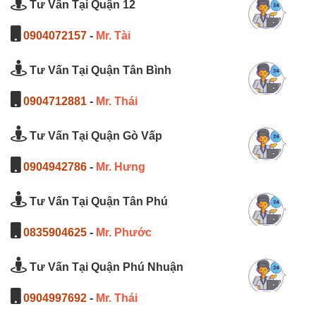
Tư Vấn Tại Quận 12
0904072157
-
Mr. Tài
Tư Vấn Tại Quận Tân Bình
0904712881
-
Mr. Thái
Tư Vấn Tại Quận Gò Vấp
0904942786
-
Mr. Hưng
Tư Vấn Tại Quận Tân Phú
0835904625
-
Mr. Phước
Tư Vấn Tại Quận Phú Nhuận
0904997692
-
Mr. Thái