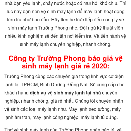
nhà bạn yếu lạnh, chảy nước hoặc có mùi hôi khó chịu. Thì
lúc này bạn nên vệ sinh máy lạnh để máy lạnh hoạt động
trơn tru như ban đầu. Hãy liên hệ trực tiếp đến công ty vệ
sinh máy lạnh Trường Phong nhé. Đội ngũ kỹ thuật viên
nhiều kinh nghiệm sẽ đến tận nơi kiểm tra. Và tiến hành vệ
sinh máy lạnh chuyên nghiệp, nhanh chóng.
Công ty Trường Phong báo giá vệ
sinh máy lạnh giá rẻ 2020:
Trường Phong cùng các chuyên gia trong lĩnh vực cơ điện
lạnh tại TPHCM, Bình Dương, Đồng Nai. Sẽ cung cấp cho
khách hàng
dịch vụ vệ sinh máy lạnh tại nhà
chuyên
nghiệp, nhanh chóng, giá rẻ nhất. Chúng tôi chuyên nhận
vệ sinh các loại máy lạnh như. Máy lạnh treo tường, máy
lạnh âm trần, máy lạnh công nghiệp, máy lạnh tủ đứng.
Thợ vệ sinh máy lạnh của Trường Phong nhận bảo trì, vệ